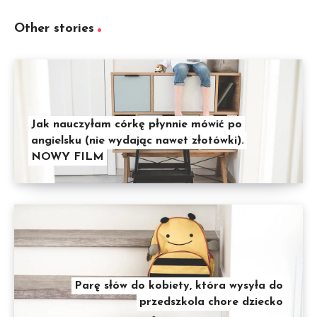
Other stories
Jak nauczyłam córkę płynnie mówić po
angielsku (nie wydając nawet złotówki).
NOWY FILM
Parę słów do kobiety, która wysyła do
przedszkola chore dziecko