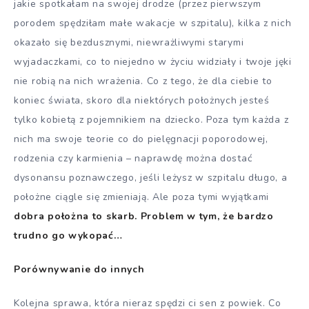
jakie spotkałam na swojej drodze (przez pierwszym
porodem spędziłam małe wakacje w szpitalu), kilka z nich
okazało się bezdusznymi, niewrażliwymi starymi
wyjadaczkami, co to niejedno w życiu widziały i twoje jęki
nie robią na nich wrażenia. Co z tego, że dla ciebie to
koniec świata, skoro dla niektórych położnych jesteś
tylko kobietą z pojemnikiem na dziecko. Poza tym każda z
nich ma swoje teorie co do pielęgnacji poporodowej,
rodzenia czy karmienia – naprawdę można dostać
dysonansu poznawczego, jeśli leżysz w szpitalu długo, a
położne ciągle się zmieniają. Ale poza tymi wyjątkami
dobra położna to skarb. Problem w tym, że bardzo
trudno go wykopać…
Porównywanie do innych
Kolejna sprawa, która nieraz spędzi ci sen z powiek. Co