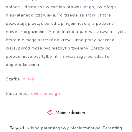
opłaca – dostajesz w zamian prawdziwego, świeżego,
nieskalanego człowieka. Po trzecie są środki, które
pozwalają przeżyć poród z przyjemnością, a podobno
nawet z orgazmem. Ale jednak dla pań wrażliwych i tych,
które nie mogą patrzeć na krew i inne płyny naszego
ciała, poród może być niezbyt przyjemny. Gorszy od
porodu może być tylko film z własnego porodu. To
dopiero koszmar.
Szafka:
Minko
Bluza biała:
diversodesign
Moim zdaniem
blog parentingowy
Macierzyństwo
Parenting
,
,
Tagged in: