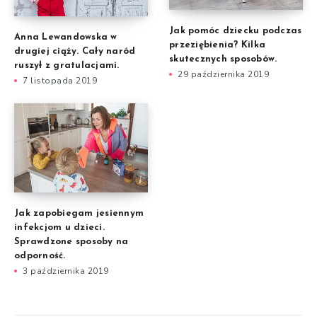
Jak pomóc dziecku podczas
Anna Lewandowska w
przeziębienia? Kilka
drugiej ciąży. Cały naród
skutecznych sposobów.
ruszył z gratulacjami.
29 października 2019
7 listopada 2019
Jak zapobiegam jesiennym
infekcjom u dzieci.
Sprawdzone sposoby na
odporność.
3 października 2019