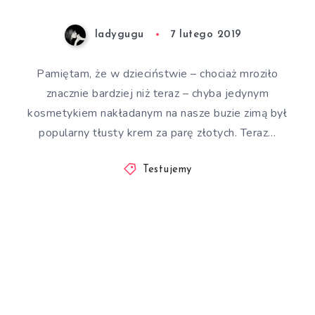
ladygugu
7 lutego 2019
Pamiętam, że w dzieciństwie – chociaż mroziło
znacznie bardziej niż teraz – chyba jedynym
kosmetykiem nakładanym na nasze buzie zimą był
popularny tłusty krem za parę złotych. Teraz…
Testujemy