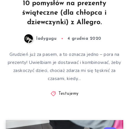
10 pomysłów na prezenty
świąteczne (dla chłopca i
dziewczynki) z Allegro.
ladygugu
4 grudnia 2020
Grudzień już za pasem, a to oznacza jedno – pora na
prezenty! Uwielbiam je dostawać i kombinować, żeby
zaskoczyć dzieci, chociaż zdarza mi się tęsknić za
czasami, kiedy…
Testujemy