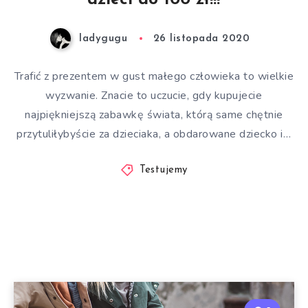
dzieci do 100 zł!!!
ladygugu
26 listopada 2020
Trafić z prezentem w gust małego człowieka to wielkie
wyzwanie. Znacie to uczucie, gdy kupujecie
najpiękniejszą zabawkę świata, którą same chętnie
przytuliłybyście za dzieciaka, a obdarowane dziecko i…
Testujemy