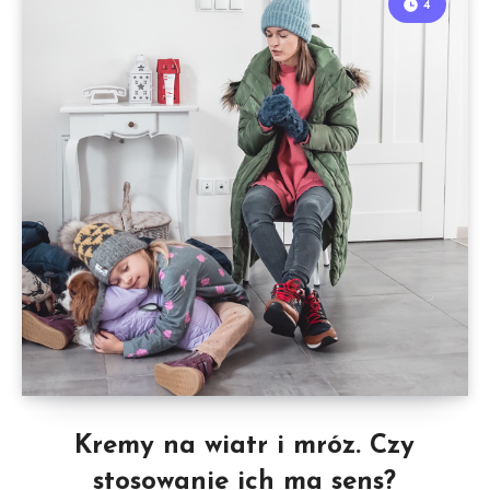
4
Kremy na wiatr i mróz. Czy
stosowanie ich ma sens?