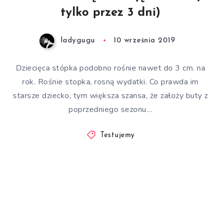
tylko przez 3 dni)
ladygugu
10 września 2019
Dziecięca stópka podobno rośnie nawet do 3 cm. na
rok. Rośnie stopka, rosną wydatki. Co prawda im
starsze dziecko, tym większa szansa, że założy buty z
poprzedniego sezonu…
Testujemy