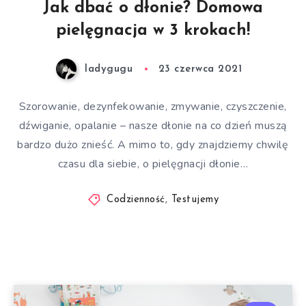
Jak dbać o dłonie? Domowa
pielęgnacja w 3 krokach!
ladygugu
23 czerwca 2021
Szorowanie, dezynfekowanie, zmywanie, czyszczenie,
dźwiganie, opalanie – nasze dłonie na co dzień muszą
bardzo dużo znieść. A mimo to, gdy znajdziemy chwilę
czasu dla siebie, o pielęgnacji dłonie…
Codzienność
,
Testujemy