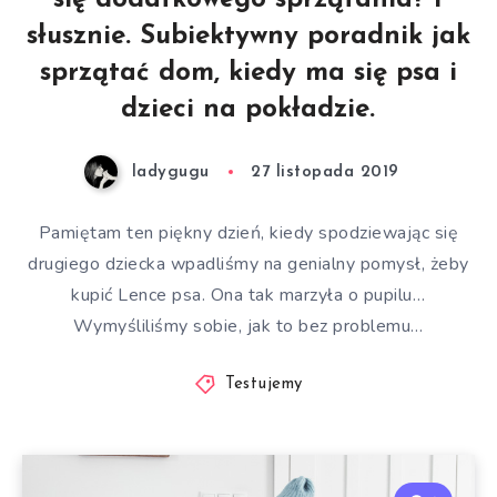
się dodatkowego sprzątania? I
słusznie. Subiektywny poradnik jak
sprzątać dom, kiedy ma się psa i
dzieci na pokładzie.
ladygugu
27 listopada 2019
Pamiętam ten piękny dzień, kiedy spodziewając się
drugiego dziecka wpadliśmy na genialny pomysł, żeby
kupić Lence psa. Ona tak marzyła o pupilu…
Wymyśliliśmy sobie, jak to bez problemu…
Testujemy