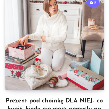
5
Prezent pod choinkę DLA NIEJ- co