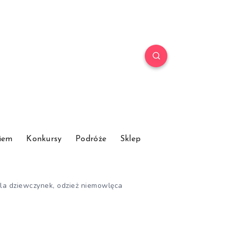
iem
Konkursy
Podróże
Sklep
 dla dziewczynek, odzież niemowlęca