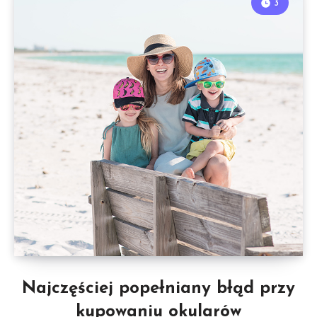
3
Najczęściej popełniany błąd przy
kupowaniu okularów