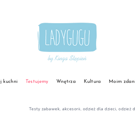
j kuchni
Testujemy
Wnętrza
Kultura
Moim zdan
Testy zabawek, akcesorii, odzież dla dzieci, odzież