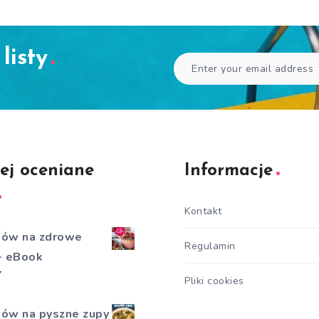
listy
ej oceniane
Informacje
Kontakt
sów na zdrowe
Regulamin
 - eBook
Pliki cookies
sów na pyszne zupy