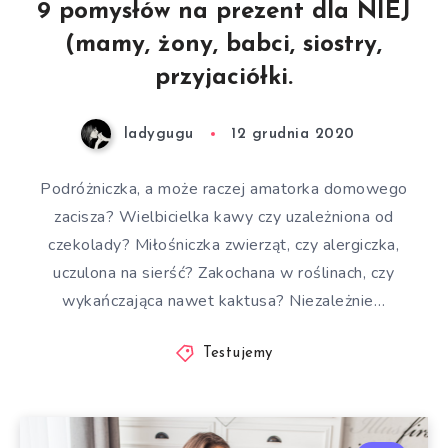
9 pomysłów na prezent dla NIEJ
(mamy, żony, babci, siostry,
przyjaciółki.
ladygugu
12 grudnia 2020
Podróżniczka, a może raczej amatorka domowego
zacisza? Wielbicielka kawy czy uzależniona od
czekolady? Miłośniczka zwierząt, czy alergiczka,
uczulona na sierść? Zakochana w roślinach, czy
wykańczająca nawet kaktusa? Niezależnie…
Testujemy