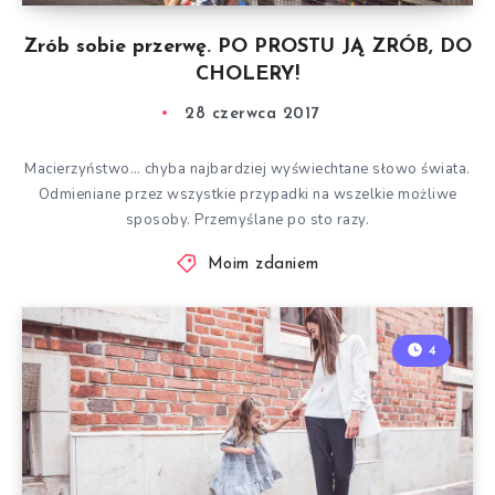
Zrób sobie przerwę. PO PROSTU JĄ ZRÓB, DO
CHOLERY!
28 czerwca 2017
Macierzyństwo… chyba najbardziej wyświechtane słowo świata.
Odmieniane przez wszystkie przypadki na wszelkie możliwe
sposoby. Przemyślane po sto razy.
Moim zdaniem
4