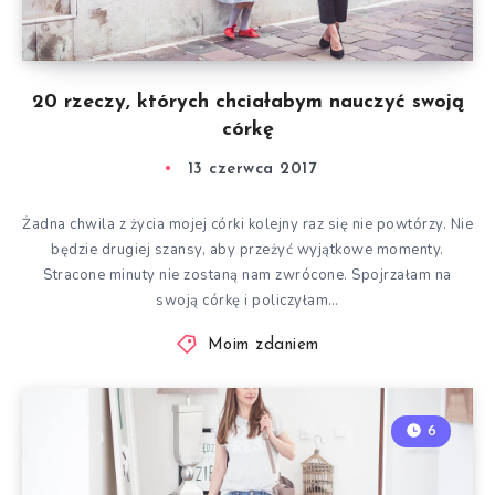
20 rzeczy, których chciałabym nauczyć swoją
córkę
13 czerwca 2017
Żadna chwila z życia mojej córki kolejny raz się nie powtórzy. Nie
będzie drugiej szansy, aby przeżyć wyjątkowe momenty.
Stracone minuty nie zostaną nam zwrócone. Spojrzałam na
swoją córkę i policzyłam…
Moim zdaniem
6