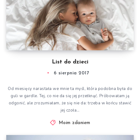
List do dzieci
6 sierpnia 2017
Od miesięcy narastała we mnie ta myśl, która podobna była do
guli w gardle. Tej, co nie da się jej przełknąć. Próbowałam ją
odgonić, ale zrozumiałam, że się nie da: trzeba w końcu stawić
jej czoła…
Moim zdaniem