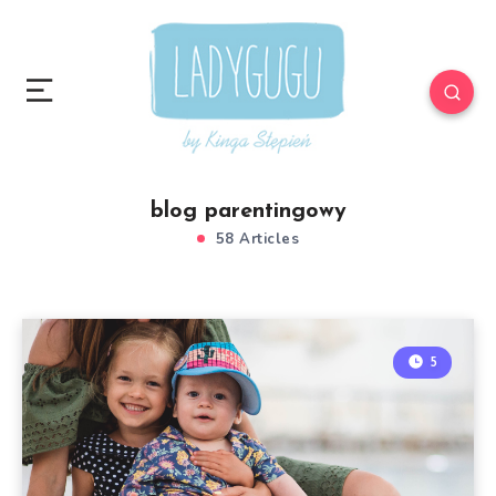
blog parentingowy
58 Articles
5