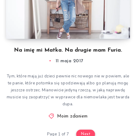
Na imię mi Matka. Na drugie mam Furia.
11 maja 2017
Tym, które mają już dzieci pewnie nic nowego nie w powiem, ale
te panie, które potomka się spodziewają albo go planują mogę
jeszcze ostrzec. Mianowicie jedyną rzeczą, w jaką naprawdę
musicie się zaopatrzyć w wyprawce dla niemowlaka jest twarda
dupa.
Moim zdaniem
Page 1 of 7
Next