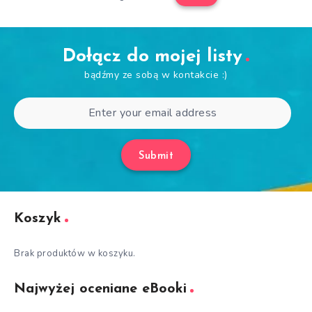
Dołącz do mojej listy
bądźmy ze sobą w kontakcie :)
Submit
Koszyk
Brak produktów w koszyku.
Najwyżej oceniane eBooki