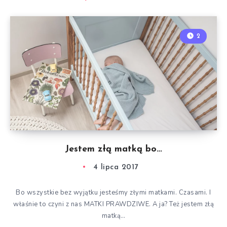
2
Jestem złą matką bo…
4 lipca 2017
Bo wszystkie bez wyjątku jesteśmy złymi matkami. Czasami. I
właśnie to czyni z nas MATKI PRAWDZIWE. A ja? Też jestem złą
matką…