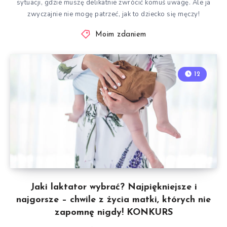
sytuacji, gdzie muszę delikatnie zwrócić komuś uwagę. Ale ja
zwyczajnie nie mogę patrzeć, jak to dziecko się męczy!
Moim zdaniem
12
Jaki laktator wybrać? Najpiękniejsze i
najgorsze – chwile z życia matki, których nie
zapomnę nigdy! KONKURS