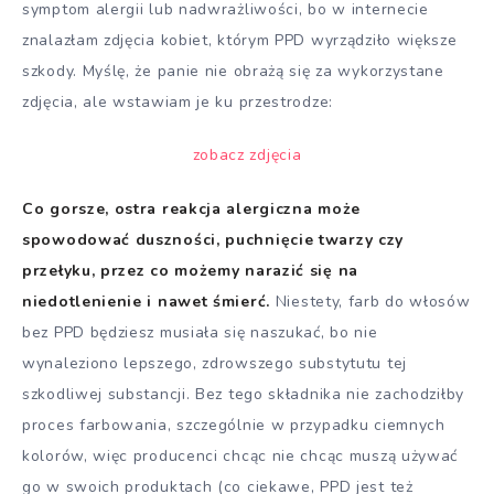
symptom alergii lub nadwrażliwości, bo w internecie
znalazłam zdjęcia kobiet, którym PPD wyrządziło większe
szkody. Myślę, że panie nie obrażą się za wykorzystane
zdjęcia, ale wstawiam je ku przestrodze:
zobacz zdjęcia
Co gorsze, ostra reakcja alergiczna może
spowodować duszności, puchnięcie twarzy czy
przełyku, przez co możemy narazić się na
niedotlenienie i nawet śmierć.
Niestety, farb do włosów
bez PPD będziesz musiała się naszukać, bo nie
wynaleziono lepszego, zdrowszego substytutu tej
szkodliwej substancji. Bez tego składnika nie zachodziłby
proces farbowania, szczególnie w przypadku ciemnych
kolorów, więc producenci chcąc nie chcąc muszą używać
go w swoich produktach (co ciekawe, PPD jest też