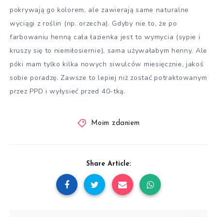
pokrywają go kolorem, ale zawierają same naturalne
wyciągi z roślin (np. orzecha). Gdyby nie to, że po
farbowaniu henną cała łazienka jest to wymycia (sypie i
kruszy się to niemiłosiernie), sama używałabym henny. Ale
póki mam tylko kilka nowych siwulców miesięcznie, jakoś
sobie poradzę. Zawsze to lepiej niż zostać potraktowanym
przez PPD i wyłysieć przed 40-tką.
Moim zdaniem
Share Article: