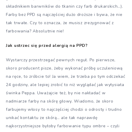
składnikiem barwników do tkanin czy farb drukarskich…).
Farby bez PPD są najczęściej dużo droższe i bywa, że nie
tak trwałe. Czy to oznacza, że musisz zrezygnować z
farbowania? Absolutnie nie!
Jak ustrzec się przed alergią na PPD?
Wystarczy przestrzegać pewnych reguł. Po pierwsze,
skoro producent pisze, żeby wykonać próbę uczuleniową
na ręce, to zróbcie to! Ja wiem, że trzeba po tym odczekać
24 godziny, ale lepiej zrobić to niż wyglądać jak wyłysiała
świnka Peppa. Uważajcie też, by nie nakładać w
nadmiarze farby na skórę głowy. Wiadomo, że skoro
farbujemy włosy to najczęściej chodzi o odrosty i trudno
unikać kontaktu ze skórą… ale tak naprawdę
najkorzystniejsze byłoby farbowanie typu ombre – czyli