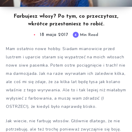
Farbujesz włosy? Po tym, co przeczytasz,
wkrótce przestaniesz to robić.
18 maja 2017
4
Min Read
Mam ostatnio nowe hobby. Siadam mianowicie przed
lustrem i uparcie staram się wypatrzeć na moich włosach
nowe siwe pasemka. Potem ostre pociągnięcie i trach! nie
ma darmozjada. Jak na razie wyrwałam ich zaledwie kilka,
ale coś mi się zdaje, że za kilka lat będę łysa jak kolano
właśnie z tego wyrywania. Ale to i tak lepiej niż miałabym
wyłysieć z farbowania, a muszę wam zdradzić (I
OSTRZEC!), że kiedyś było naprawdę blisko.
Jak wiecie, nie farbuję włosów. Głównie dlatego, że nie
potrzebuję, ale też trochę ponieważ zwyczajnie się boję.