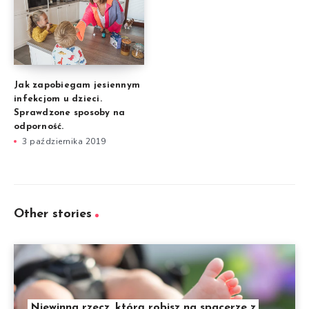
Jak zapobiegam jesiennym
infekcjom u dzieci.
Sprawdzone sposoby na
odporność.
3 października 2019
Other stories
Niewinna rzecz, którą robisz na spacerze z