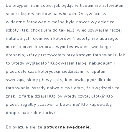
Bo przypominam sobie, jak będąc w liceum nie żałowałam
sobie eksperymentów na włosach. Oczywiście za
widoczne farbowanie można było nawet wylecieć ze
szkoły (tak, chodziłam do takiej…), więc używałam raczej
naturalnych, ciemnych kolorów. Niestety, nie ustrzegło
mnie to przed każdorazowym festiwalem wielkiego
drapania, który przeżywałam przy każdym farbowaniu. Jak
to wtedy wyglądało? Kupowałam farbę, nakładałam i
przez cały czas kolorycacji siedziałam i drapałam
swędzącą skórę głowy ostrą końcówką pędzelka do
farbowania. Wtedy naiwnie myślałam, że swędzenie to
znak, iż farba działa! Kto by wtedy czytał ulotki? Kto
przestrzegałby czasów farbowania? Kto kupowałby
drogie, naturalne farby?
Bo okazuje się, że
potworne swędzenie,