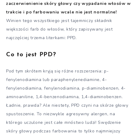
zaczerwienienie skóry głowy czy wypadanie włosów w
trakcie i po farbowaniu wcale nie jest normalne!
Winien tego wszystkiego jest tajemniczy składnik
większości farb do włosów, który zapisywany jest
najczęściej trzema literkami: PPD.
Co to jest PPD?
Pod tym skrótem kryją się różne rozszerzenia: p-
fenylenodiamina lub paraphenylenediamine, 4-
fenylenodiamina, fenylenodiamina, p-diaminobenzen, 4-
aminoaniline, 1,4-benzenodiamina, 1,4-diaminobenzen.
Ładnie, prawda? Ale niestety, PPD czyni na skórze głowy
spustoszenie. To niezwykle agresywny alergen, na
którego uczulone jest całe mnóstwo ludzi! Swędzenie
skóry głowy podczas farbowania to tylko najmniejszy