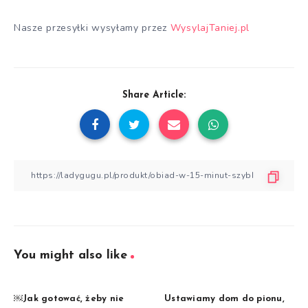
Nasze przesyłki wysyłamy przez
WysylajTaniej.pl
Share Article:
You might also like
￼Jak gotować, żeby nie
Ustawiamy dom do pionu,