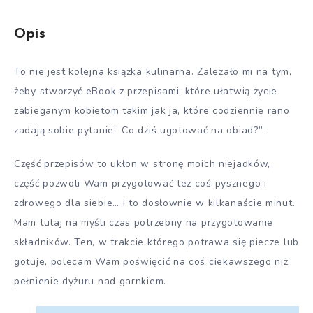
przepisy
na
Opis
cały
To nie jest kolejna książka kulinarna. Zależało mi na tym,
miesiąc
żeby stworzyć eBook z przepisami, które ułatwią życie
zabieganym kobietom takim jak ja, które codziennie rano
zadają sobie pytanie” Co dziś ugotować na obiad?”.
Część przepisów to ukłon w stronę moich niejadków,
część pozwoli Wam przygotować też coś pysznego i
zdrowego dla siebie… i to dosłownie w kilkanaście minut.
Mam tutaj na myśli czas potrzebny na przygotowanie
składników. Ten, w trakcie którego potrawa się piecze lub
gotuje, polecam Wam poświęcić na coś ciekawszego niż
pełnienie dyżuru nad garnkiem.