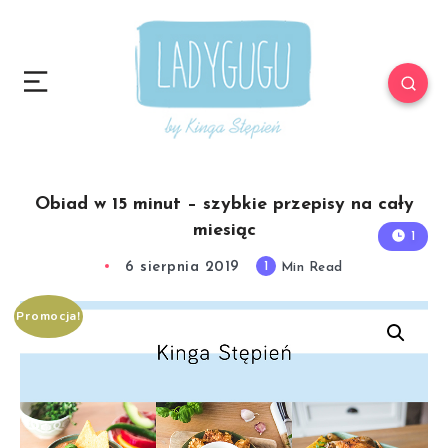
Obiad w 15 minut – szybkie przepisy na cały
miesiąc
1
6 sierpnia 2019
1
Min Read
Promocja!