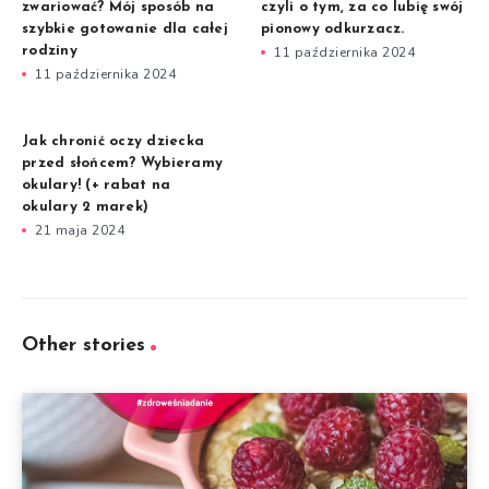
zwariować? Mój sposób na
czyli o tym, za co lubię swój
szybkie gotowanie dla całej
pionowy odkurzacz.
rodziny
11 października 2024
11 października 2024
Jak chronić oczy dziecka
przed słońcem? Wybieramy
okulary! (+ rabat na
okulary 2 marek)
21 maja 2024
Other stories