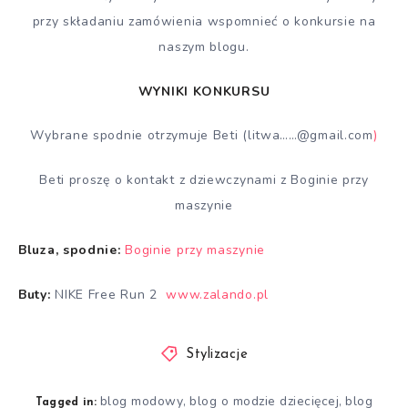
przy składaniu zamówienia wspomnieć o konkursie na
naszym blogu.
WYNIKI KONKURSU
Wybrane spodnie otrzymuje Beti (litwa……@gmail.com
)
Beti proszę o kontakt z dziewczynami z Boginie przy
maszynie
Bluza, spodnie:
Boginie przy maszynie
Buty:
NIKE Free Run 2
www.zalando.pl
Stylizacje
blog modowy
blog o modzie dziecięcej
blog
,
,
Tagged in: