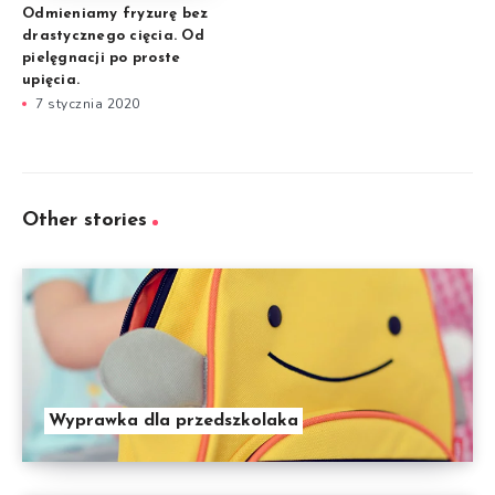
Odmieniamy fryzurę bez
drastycznego cięcia. Od
pielęgnacji po proste
upięcia.
7 stycznia 2020
Other stories
Wyprawka dla przedszkolaka