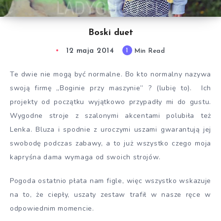
Boski duet
12 maja 2014
1
Min Read
Te dwie nie mogą być normalne. Bo kto normalny nazywa
swoją firmę „Boginie przy maszynie” ? (lubię to). Ich
projekty od początku wyjątkowo przypadły mi do gustu.
Wygodne stroje z szalonymi akcentami polubiła też
Lenka. Bluza i spodnie z uroczymi uszami gwarantują jej
swobodę podczas zabawy, a to już wszystko czego moja
kapryśna dama wymaga od swoich strojów.
Pogoda ostatnio płata nam figle, więc wszystko wskazuje
na to, że ciepły, uszaty zestaw trafił w nasze ręce w
odpowiednim momencie.