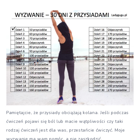
Pamiętajcie, że przysiady obciążają kolana. Jeśli podczas
ćwiczeń pojawi się ból lub macie wątpliwości czy taki
rodzaj ćwiczeń jest dla was, przestańcie ćwiczyć. Moje
wyzwanie ma wam pomóc, a nie zaszkodzić.