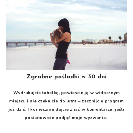
Zgrabne pośladki w 30 dni
Wydrukujcie tabelkę, powieście ją w widocznym
miejscu i nie czekajcie do jutra – zacznijcie program
już dziś. I koniecznie dajcie znać w komentarzu, jeśli
postanowicie podjąć moje wyzwanie.