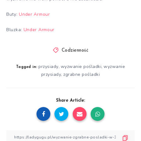
Buty:
Under Armour
Bluzka:
Under Armour
Codzienność
przysiady
wyzwanie pośladki
wyzwanie
,
,
Tagged in:
przysiady
zgrabne pośladki
,
Share Article: