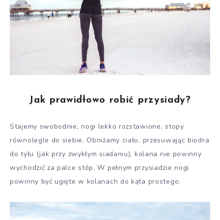
Jak prawidłowo robić przysiady?
Stajemy swobodnie, nogi lekko rozstawione, stopy
równolegle do siebie. Obniżamy ciało, przesuwając biodra
do tyłu (jak przy zwykłym siadaniu), kolana nie powinny
wychodzić za palce stóp. W pełnym przysiadzie nogi
powinny być ugięte w kolanach do kąta prostego.