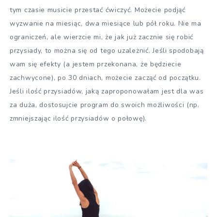
tym czasie musicie przestać ćwiczyć. Możecie podjąć
wyzwanie na miesiąc, dwa miesiące lub pół roku. Nie ma
ograniczeń, ale wierzcie mi, że jak już zacznie się robić
przysiady, to można się od tego uzależnić. Jeśli spodobają
wam się efekty (a jestem przekonana, że będziecie
zachwycone), po 30 dniach, możecie zacząć od początku.
Jeśli ilość przysiadów, jaką zaproponowałam jest dla was
za duża, dostosujcie program do swoich możliwości (np.
zmniejszając ilość przysiadów o połowę).