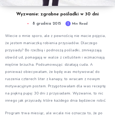
Wyzwanie: zgrabne pośladki w 30 dni
8 grudnia 2015
1
Min Read
Wiecie o mnie sporo, ale z pewnością nie macie pojęcia,
że jestem maniaczką robienia przysiadów. Dlaczego
przysiady? Bo rzeźbią i podnoszą pośladki, zmniejszają
obwód ud, pomagają w walce z cellulitem i wzmacniają
mięśnie brzucha. Podsumowując: działają cuda. A
ponieważ obiecywałam, że będę was motywować do
ruszenia czterech liter z kanapy, to wracam z nowym
motywacyjnym postem. Przygotowałam dla was receptę
na piękną pupę: 30 dni z przysiadami. Wyzwanie, to nic
innego jak przysiady, które każdego dnia będziecie robić.
Program trwa miesiąc, ale wcale nie oznacza to, że po