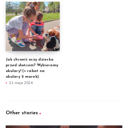
Jak chronić oczy dziecka
przed słońcem? Wybieramy
okulary! (+ rabat na
okulary 2 marek)
21 maja 2024
Other stories