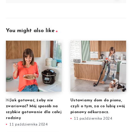
You might also like
￼Jak gotować, żeby nie
Ustawiamy dom do pionu,
zwariować? Mój sposób na
czyli o tym, za co lubię swój
szybkie gotowanie dla całej
pionowy odkurzacz.
rodziny
11 października 2024
11 października 2024