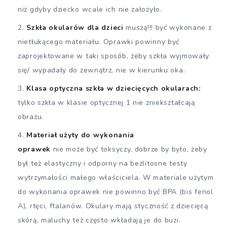
niż gdyby dziecko wcale ich nie założyło.
Szkła okularów dla dzieci
muszą!!! być wykonane z
nietłukącego materiału. Oprawki powinny być
zaprojektowane w taki sposób, żeby szkła wyjmowały
się/ wypadały do zewnątrz, nie w kierunku oka.
Klasa optyczna szkła w dziecięcych okularach:
tylko szkła w klasie optycznej 1 nie zniekształcają
obrazu.
Materiał użyty do wykonania
oprawek
nie może być toksyczy, dobrze by było, żeby
był też elastyczny i odporny na bezlitosne testy
wytrzymałości małego właściciela. W materiale użytym
do wykonania oprawek nie powinno być BPA (bis fenol
A), rtęci, ftalanów. Okulary mają styczność z dziecięcą
skórą, maluchy też często wkładają je do buzi.