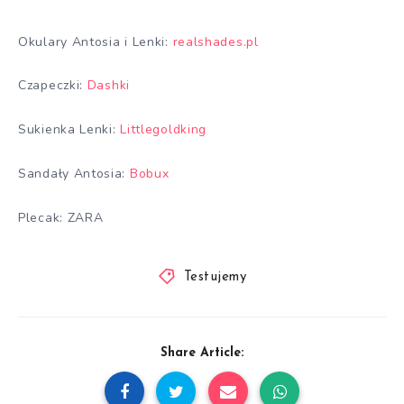
Okulary Antosia i Lenki:
realshades.pl
Czapeczki:
Dashki
Sukienka Lenki:
Littlegoldking
Sandały Antosia:
Bobux
Plecak: ZARA
Testujemy
Share Article: