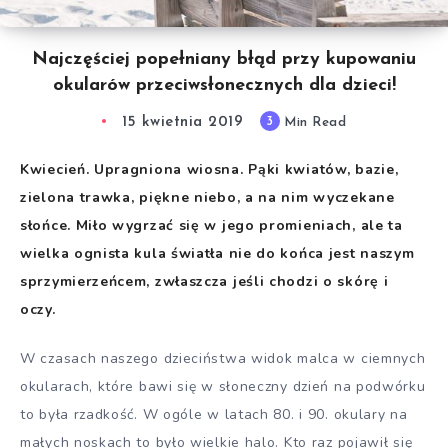
Najczęściej popełniany błąd przy kupowaniu
okularów przeciwsłonecznych dla dzieci!
15 kwietnia 2019
3
Min Read
Kwiecień. Upragniona wiosna. Pąki kwiatów, bazie,
zielona trawka, piękne niebo, a na nim wyczekane
słońce. Miło wygrzać się w jego promieniach, ale ta
wielka ognista kula światła nie do końca jest naszym
sprzymierzeńcem, zwłaszcza jeśli chodzi o skórę i
oczy.
W czasach naszego dzieciństwa widok malca w ciemnych
okularach, które bawi się w słoneczny dzień na podwórku
to była rzadkość. W ogóle w latach 80. i 90. okulary na
małych noskach to było wielkie halo. Kto raz pojawił się