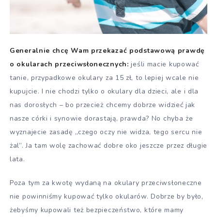
Generalnie chcę Wam przekazać podstawową prawdę
o okularach przeciwsłonecznych:
jeśli macie kupować
tanie, przypadkowe okulary za 15 zł, to lepiej wcale nie
kupujcie. I nie chodzi tylko o okulary dla dzieci, ale i dla
nas dorosłych – bo przecież chcemy dobrze widzieć jak
nasze córki i synowie dorastają, prawda? No chyba że
wyznajecie zasadę „czego oczy nie widza, tego sercu nie
żal”. Ja tam wolę zachować dobre oko jeszcze przez długie
lata.
Poza tym za kwotę wydaną na okulary przeciwsłoneczne
nie powinniśmy kupować tylko okularów. Dobrze by było,
żebyśmy kupowali też bezpieczeństwo, które mamy