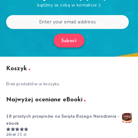
bądźmy ze sobą w kontakcie :)
Submit
Koszyk
Brak produktów w koszyku.
Najwyżej oceniane eBooki
18 prostych przepisów na Święta Bożego Narodzenia -
ebook
20
zł
15
zł
Oceniono