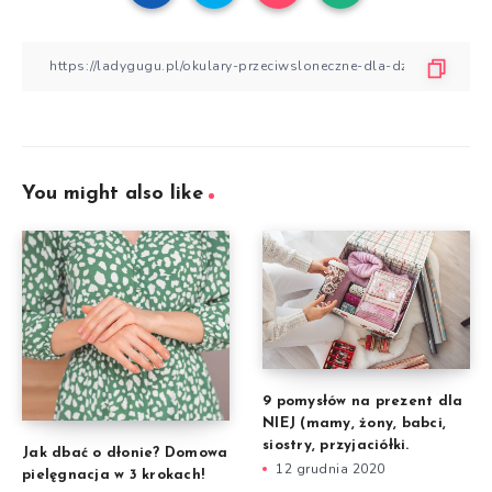
You might also like
9 pomysłów na prezent dla
NIEJ (mamy, żony, babci,
siostry, przyjaciółki.
Jak dbać o dłonie? Domowa
12 grudnia 2020
pielęgnacja w 3 krokach!