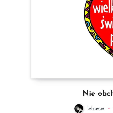
Nie obch
ladygugu