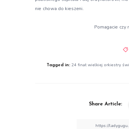
nie chowa do kieszeni.
Pomagacie czy n
24 finał wielkiej orkiestry ś
Tagged in:
Share Article: