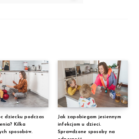
c dziecku podczas
Jak zapobiegam jesiennym
enia? Kilka
infekcjom u dzieci.
ych sposobów.
Sprawdzone sposoby na