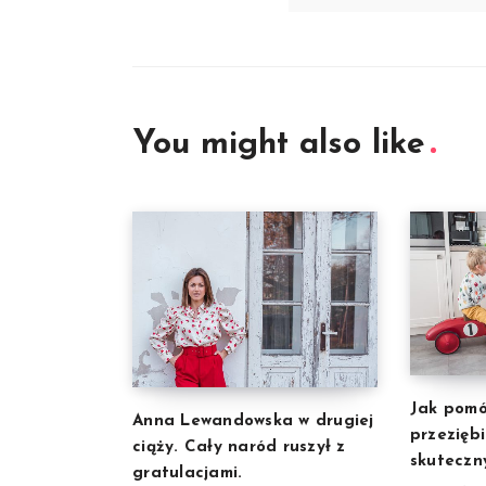
You might also like
Jak pomó
Anna Lewandowska w drugiej
przeziębi
ciąży. Cały naród ruszył z
skuteczn
gratulacjami.