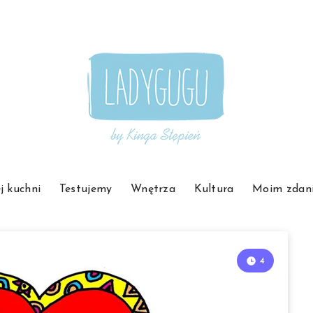
j kuchni
Testujemy
Wnętrza
Kultura
Moim zdan
4