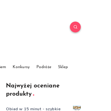
iem
Konkursy
Podróże
Sklep
Najwyżej oceniane
produkty
Obiad w 15 minut - szybkie