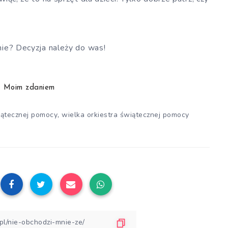
ie? Decyzja należy do was!
Moim zdaniem
,
wiątecznej pomocy
wielka orkiestra świątecznej pomocy