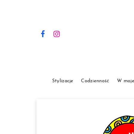
Stylizacje
Codzienność
W moje