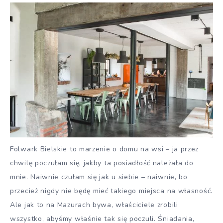
Folwark Bielskie to marzenie o domu na wsi – ja przez
chwilę poczułam się, jakby ta posiadłość należała do
mnie. Naiwnie czułam się jak u siebie – naiwnie, bo
przecież nigdy nie będę mieć takiego miejsca na własność.
Ale jak to na Mazurach bywa, właściciele zrobili
wszystko, abyśmy właśnie tak się poczuli. Śniadania,