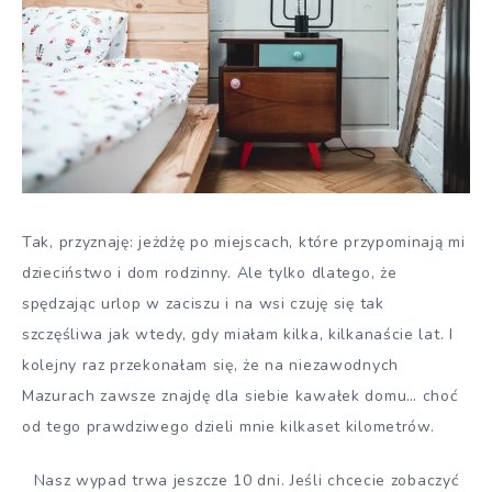
Tak, przyznaję: jeżdżę po miejscach, które przypominają mi
dzieciństwo i dom rodzinny. Ale tylko dlatego, że
spędzając urlop w zaciszu i na wsi czuję się tak
szczęśliwa jak wtedy, gdy miałam kilka, kilkanaście lat. I
kolejny raz przekonałam się, że na niezawodnych
Mazurach zawsze znajdę dla siebie kawałek domu… choć
od tego prawdziwego dzieli mnie kilkaset kilometrów.
Nasz wypad trwa jeszcze 10 dni. Jeśli chcecie zobaczyć