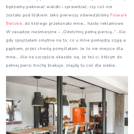
będziemy pakować walizki i sprawdzać, czy coś nie
zostało pod łóżkiem. Jako pierwszy odwiedziliśmy
Folwark
Bielskie
, do którego przekonało mnie… hasło reklamowe.
W zasadzie nieśmieszne – „Odetchnij pełną piersią…”. Ale
gdy spojrzałam smętnie na to, co u mnie pomiędzy szyją a
pępkiem, przez chwilę pomyślałam, że to nie miejsce dla
mnie… Ale na szczęście okazało się, że też ci, którym do
pełnej piersi trochę brakuje, znajdą tu coś dla siebie.