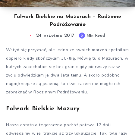
Folwark Bielskie na Mazurach – Rodzinne
Podróżowanie
24 września 2017
3
Min Read
Wstyd się przyznać, ale jedno ze swoich marzeń spełniłam
dopiero kiedy skończyłam 30-tkę. Mówię tu o Mazurach, w
których zakochałam się bez granic gdy pierwszy raz w
życiu odwiedziłam je dwa lata temu. A skoro podobno
najpiękniejsze są jesienią, to i tym razem nie mogło ich
zabraknąć w Rodzinnym Podróżowaniu.
Folwark Bielskie Mazury
Nasza ostatnia tegoroczna podróż potrwa 12 dni i
odwiedzimy w jej trakcie aż trzy lokalizacje. Tak, tyle razy