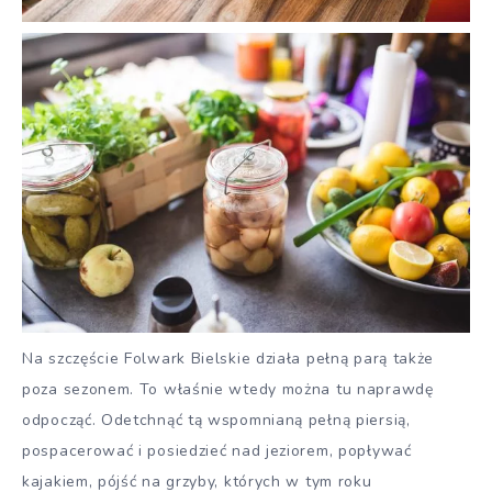
Na szczęście Folwark Bielskie działa pełną parą także
poza sezonem. To właśnie wtedy można tu naprawdę
odpocząć. Odetchnąć tą wspomnianą pełną piersią,
pospacerować i posiedzieć nad jeziorem, popływać
kajakiem, pójść na grzyby, których w tym roku