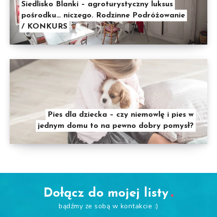
Siedlisko Blanki – agroturystyczny luksus
pośrodku… niczego. Rodzinne Podróżowanie
/ KONKURS
Pies dla dziecka – czy niemowlę i pies w
jednym domu to na pewno dobry pomysł?
Dołącz do mojej listy
bądźmy ze sobą w kontakcie :)