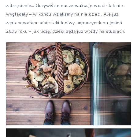
zatrzęsienie… Oczywiście nasze wakacje wcale tak nie
wyglądały – w końcu wzięliśmy na nie dzieci. Ale już
zaplanowałam sobie taki leniwy odpoczynek na jesień
2035 roku – jak liczę, dzieci będą już wtedy na studiach.