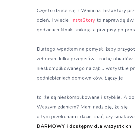
Często dzielę się z Wami na InstaStory prz
dzień. I wiecie,
InstaStory
to naprawdę świe
godzinach filmiki znikają, a przepisy po pro
Dlatego wpadłam na pomysł, żeby przygot
zebrałam kilka przepisów. Trochę obiadów,
nieskomplikowanego na ząb… wszystkie pr
podniebieniach domowników. Łączy je
to, że są nieskomplikowane i szybkie. A d
Waszym zdaniem? Mam nadzieję, że się
o tym przekonam i dacie znać, czy smakow
DARMOWY i dostępny dla wszystkich!