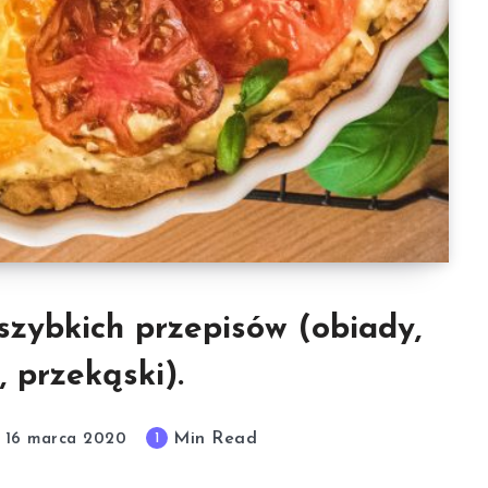
zybkich przepisów (obiady,
, przekąski).
Min Read
1
16 marca 2020