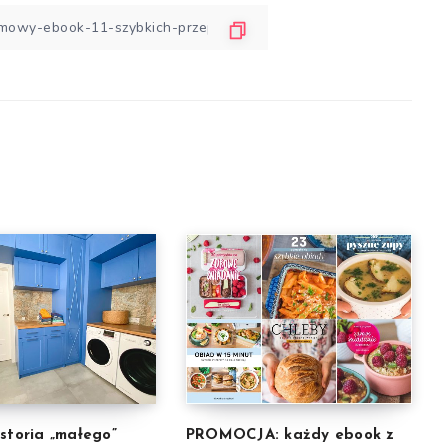
istoria „małego”
PROMOCJA: każdy ebook z