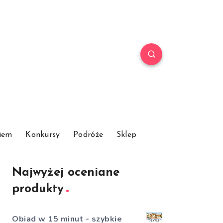
iem
Konkursy
Podróże
Sklep
Najwyżej oceniane
produkty
Obiad w 15 minut - szybkie