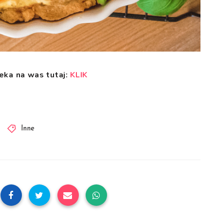
eka na was tutaj:
KLIK
Inne