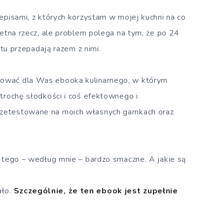
episami, z których korzystam w mojej kuchni na co
tna rzecz, ale problem polega na tym, że po 24
stu przepadają razem z nimi.
ować dla Was ebooka kulinarnego, w którym
 trochę słodkości i coś efektownego i
zetestowane na moich własnych garnkach oraz
o tego – według mnie – bardzo smaczne. A jakie są
ało.
Szczególnie, że ten ebook jest zupełnie