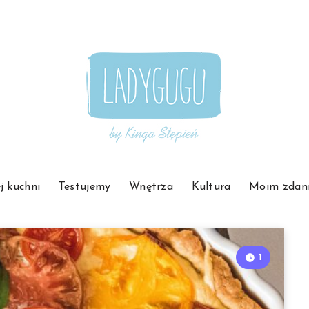
j kuchni
Testujemy
Wnętrza
Kultura
Moim zdan
1