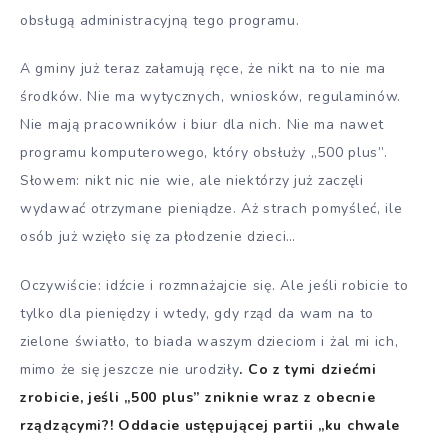
obsługą administracyjną tego programu.
A gminy już teraz załamują ręce, że nikt na to nie ma
środków. Nie ma wytycznych, wniosków, regulaminów.
Nie mają pracowników i biur dla nich. Nie ma nawet
programu komputerowego, który obsłuży „500 plus”.
Słowem: nikt nic nie wie, ale niektórzy już zaczęli
wydawać otrzymane pieniądze. Aż strach pomyśleć, ile
osób już wzięło się za płodzenie dzieci…
Oczywiście: idźcie i rozmnażajcie się. Ale jeśli robicie to
tylko dla pieniędzy i wtedy, gdy rząd da wam na to
zielone światło, to biada waszym dzieciom i żal mi ich,
mimo że się jeszcze nie urodziły
. Co z tymi dziećmi
zrobicie, jeśli „500 plus” zniknie wraz z obecnie
rządzącymi?! Oddacie ustępującej partii „ku chwale