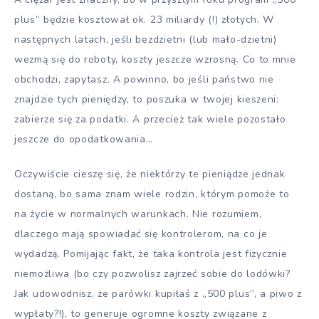
plus” będzie kosztował ok. 23 miliardy (!) złotych. W
następnych latach, jeśli bezdzietni (lub mało-dzietni)
wezmą się do roboty, koszty jeszcze wzrosną. Co to mnie
obchodzi, zapytasz. A powinno, bo jeśli państwo nie
znajdzie tych pieniędzy, to poszuka w twojej kieszeni:
zabierze się za podatki. A przecież tak wiele pozostało
jeszcze do opodatkowania…
Oczywiście cieszę się, że niektórzy te pieniądze jednak
dostaną, bo sama znam wiele rodzin, którym pomoże to
na życie w normalnych warunkach. Nie rozumiem,
dlaczego mają spowiadać się kontrolerom, na co je
wydadzą. Pomijając fakt, że taka kontrola jest fizycznie
niemożliwa (bo czy pozwolisz zajrzeć sobie do lodówki?
Jak udowodnisz, że parówki kupiłaś z „500 plus”, a piwo z
wypłaty?!), to generuje ogromne koszty związane z