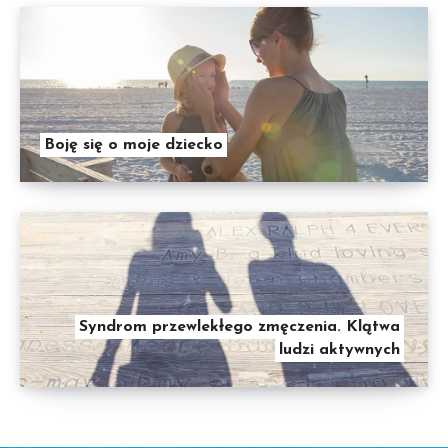
Boję się o moje dziecko
Syndrom przewlekłego zmęczenia. Klątwa
ludzi aktywnych