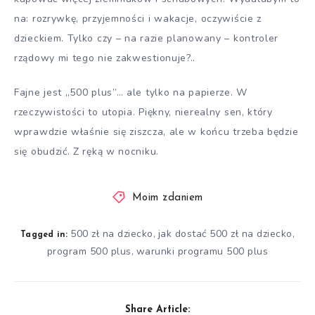
na: rozrywkę, przyjemności i wakacje, oczywiście z
dzieckiem. Tylko czy – na razie planowany – kontroler
rządowy mi tego nie zakwestionuje?..
Fajne jest „500 plus”… ale tylko na papierze. W
rzeczywistości to utopia. Piękny, nierealny sen, który
wprawdzie właśnie się ziszcza, ale w końcu trzeba będzie
się obudzić. Z ręką w nocniku.
Moim zdaniem
500 zł na dziecko
jak dostać 500 zł na dziecko
,
,
Tagged in:
program 500 plus
warunki programu 500 plus
,
Share Article: