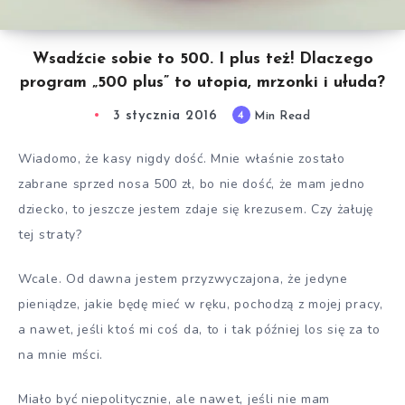
Wsadźcie sobie to 500. I plus też! Dlaczego
program „500 plus” to utopia, mrzonki i ułuda?
3 stycznia 2016
4
Min Read
Wiadomo, że kasy nigdy dość. Mnie właśnie zostało
zabrane sprzed nosa 500 zł, bo nie dość, że mam jedno
dziecko, to jeszcze jestem zdaje się krezusem. Czy żałuję
tej straty?
Wcale. Od dawna jestem przyzwyczajona, że jedyne
pieniądze, jakie będę mieć w ręku, pochodzą z mojej pracy,
a nawet, jeśli ktoś mi coś da, to i tak później los się za to
na mnie mści.
Miało być niepolitycznie, ale nawet, jeśli nie mam