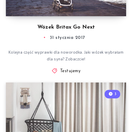
Wózek Britax Go Next
31 stycznia 2017
Kolejna część wyprawki dla noworodka. Jaki wózek wybrałam
dla syna? Zobaczcie!
Testujemy
3