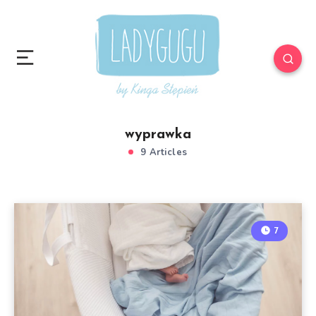
wyprawka
9 Articles
7