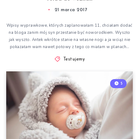
21 marca 2017
Wpisy wyprawkowe, których zaplanowałam 11, chciałam dodać
na bloga zanim mój syn przestanie być noworodkiem. Wyszło
jak wyszło. Antek wkrótce stanie na własne nogi a ja wciąż nie
pokazałam wam nawet połowy z tego co miałam w planach…
Testujemy
5