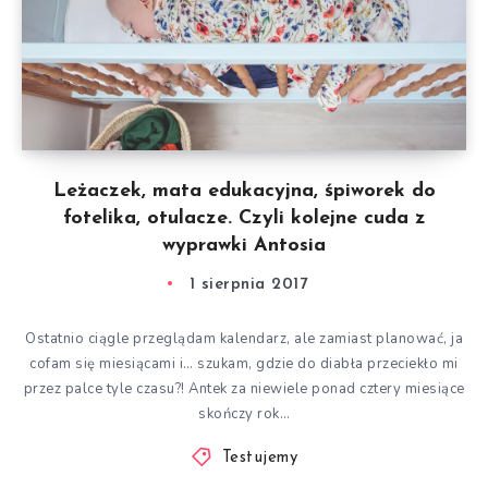
Leżaczek, mata edukacyjna, śpiworek do
fotelika, otulacze. Czyli kolejne cuda z
wyprawki Antosia
1 sierpnia 2017
Ostatnio ciągle przeglądam kalendarz, ale zamiast planować, ja
cofam się miesiącami i… szukam, gdzie do diabła przeciekło mi
przez palce tyle czasu?! Antek za niewiele ponad cztery miesiące
skończy rok…
Testujemy