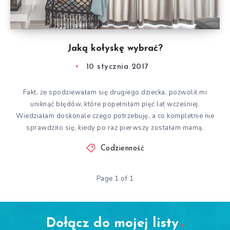
Jaką kołyskę wybrać?
10 stycznia 2017
Fakt, że spodziewałam się drugiego dziecka, pozwolił mi
uniknąć błędów, które popełniłam pięć lat wcześniej.
Wiedziałam doskonale czego potrzebuję, a co kompletnie nie
sprawdziło się, kiedy po raz pierwszy zostałam mamą.
Codzienność
Page 1 of 1
Dołącz do mojej listy