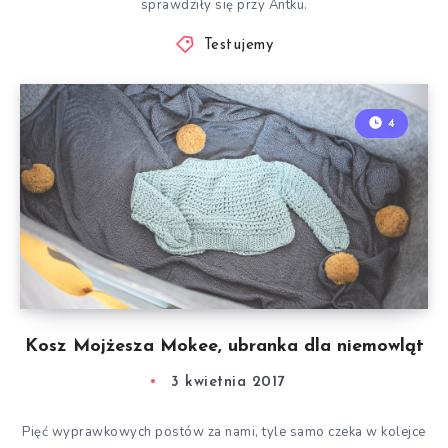
sprawdziły się przy Antku.
Testujemy
4
Kosz Mojżesza Mokee, ubranka dla niemowląt
3 kwietnia 2017
Pięć wyprawkowych postów za nami, tyle samo czeka w kolejce