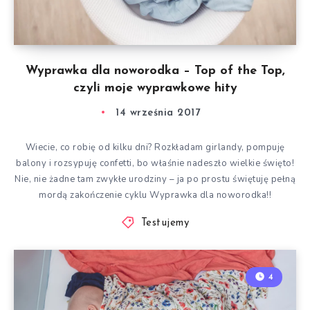
Wyprawka dla noworodka – Top of the Top,
czyli moje wyprawkowe hity
14 września 2017
Wiecie, co robię od kilku dni? Rozkładam girlandy, pompuję
balony i rozsypuję confetti, bo właśnie nadeszło wielkie święto!
Nie, nie żadne tam zwykłe urodziny – ja po prostu świętuję pełną
mordą zakończenie cyklu Wyprawka dla noworodka!!
Testujemy
4