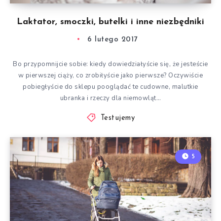
Laktator, smoczki, butelki i inne niezbędniki
6 lutego 2017
Bo przypomnijcie sobie: kiedy dowiedziałyście się, że jesteście
w pierwszej ciąży, co zrobiłyście jako pierwsze? Oczywiście
pobiegłyście do sklepu pooglądać te cudowne, malutkie
ubranka i rzeczy dla niemowląt…
Testujemy
5