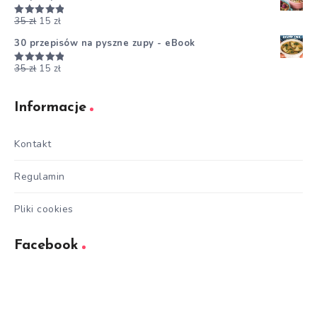
35
zł
15
zł
Oceniono
5.00
na 5
30 przepisów na pyszne zupy - eBook
35
zł
15
zł
Oceniono
5.00
na 5
Informacje
Kontakt
Regulamin
Pliki cookies
Facebook