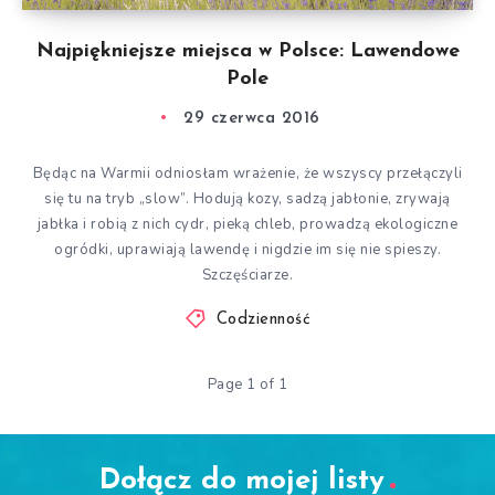
Najpiękniejsze miejsca w Polsce: Lawendowe
Pole
29 czerwca 2016
Będąc na Warmii odniosłam wrażenie, że wszyscy przełączyli
się tu na tryb „slow”. Hodują kozy, sadzą jabłonie, zrywają
jabłka i robią z nich cydr, pieką chleb, prowadzą ekologiczne
ogródki, uprawiają lawendę i nigdzie im się nie spieszy.
Szczęściarze.
Codzienność
Page 1 of 1
Dołącz do mojej listy