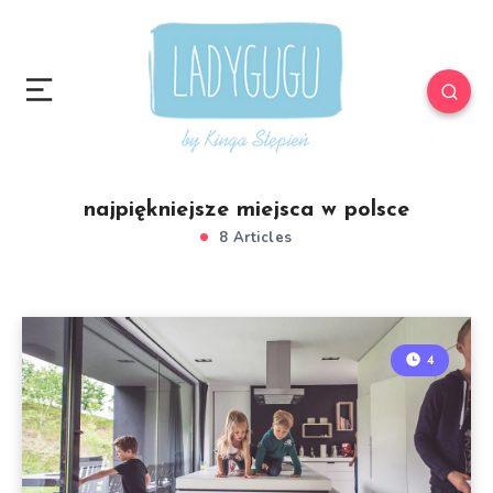
najpiękniejsze miejsca w polsce
8 Articles
4