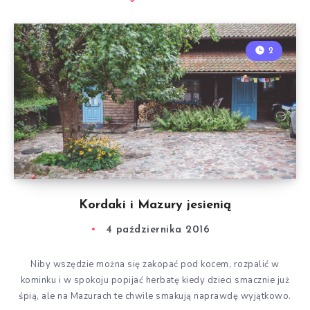
2
Kordaki i Mazury jesienią
4 października 2016
Niby wszędzie można się zakopać pod kocem, rozpalić w
kominku i w spokoju popijać herbatę kiedy dzieci smacznie już
śpią, ale na Mazurach te chwile smakują naprawdę wyjątkowo.