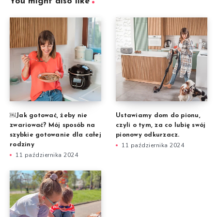
You might also like
￼Jak gotować, żeby nie
Ustawiamy dom do pionu,
zwariować? Mój sposób na
czyli o tym, za co lubię swój
szybkie gotowanie dla całej
pionowy odkurzacz.
rodziny
11 października 2024
11 października 2024