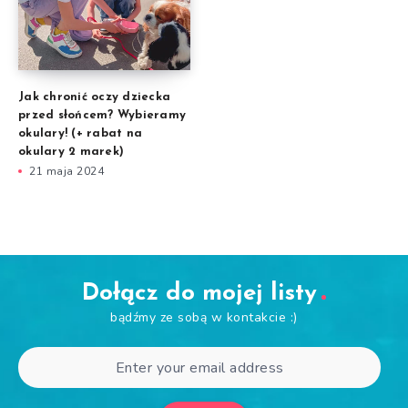
Jak chronić oczy dziecka
przed słońcem? Wybieramy
okulary! (+ rabat na
okulary 2 marek)
21 maja 2024
Dołącz do mojej listy
bądźmy ze sobą w kontakcie :)