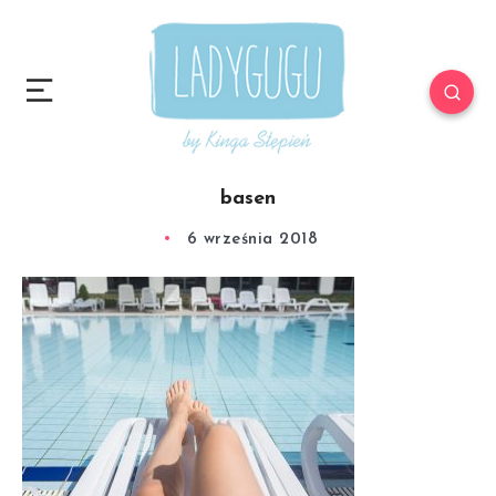
basen
6 września 2018