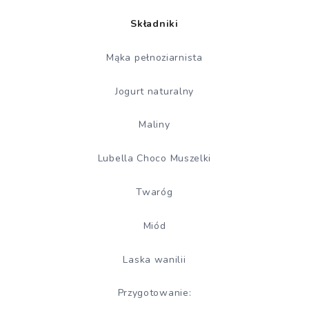
Składniki
Mąka pełnoziarnista
Jogurt naturalny
Maliny
Lubella Choco Muszelki
Twaróg
Miód
Laska wanilii
Przygotowanie: