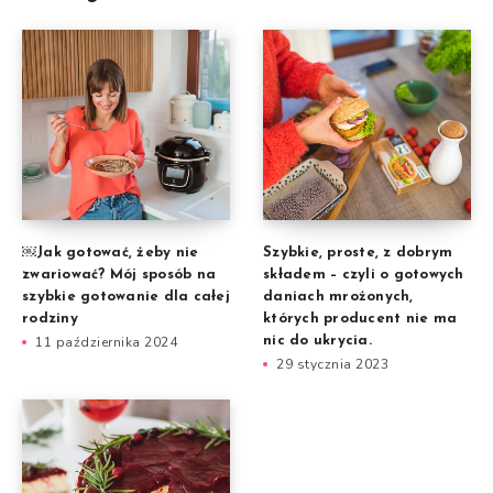
￼Jak gotować, żeby nie
Szybkie, proste, z dobrym
zwariować? Mój sposób na
składem – czyli o gotowych
szybkie gotowanie dla całej
daniach mrożonych,
rodziny
których producent nie ma
11 października 2024
nic do ukrycia.
29 stycznia 2023