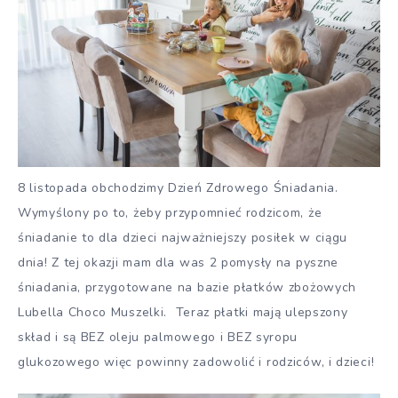
8 listopada obchodzimy Dzień Zdrowego Śniadania.
Wymyślony po to, żeby przypomnieć rodzicom, że
śniadanie to dla dzieci najważniejszy posiłek w ciągu
dnia! Z tej okazji mam dla was 2 pomysły na pyszne
śniadania, przygotowane na bazie płatków zbożowych
Lubella Choco Muszelki.
Teraz płatki mają ulepszony
skład i są
BEZ oleju palmowego i BEZ syropu
glukozowego więc powinny zadowolić i rodziców, i dzieci!