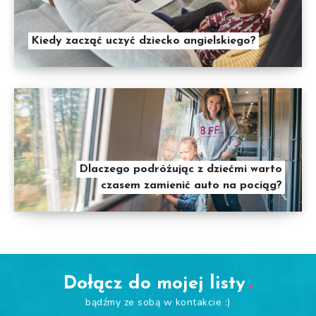
Kiedy zacząć uczyć dziecko angielskiego?
Dlaczego podróżując z dziećmi warto
czasem zamienić auto na pociąg?
Dołącz do mojej listy
bądźmy ze sobą w kontakcie :)