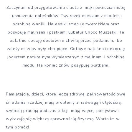
Zaczynam od przygotowania ciasta z mąki pełnoziarnistej
i usmażenia naleśników. Twarożek mieszam z miodem i
odrobiną wanilii. Naleśniki smaruję twarożkiem oraz
posypuję malinami i płatkami Lubella Choco Muszelki. Te
ostatnie dodaję dosłownie chwilę przed podaniem, bo
zależy mi żeby były chrupiące. Gotowe naleśniki dekoruję
jogurtem naturalnym wymieszanym z malinami i odrobiną
miodu. Na koniec znów posypuję płatkami.
Pamiętajcie, dzieci, które jedzą zdrowe, pełnowartościowe
śniadania, rzadziej mają problemy z nadwagą i otyłością,
szybciej pracują podczas lekcji, mają więcej pomysłów i
wykazują się większą sprawnością fizyczną. Warto im w
tym pomóc!