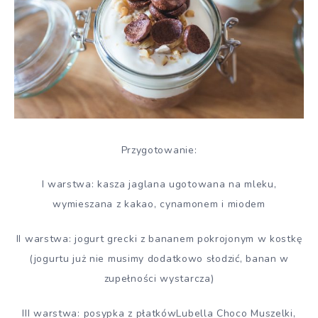
Przygotowanie:
I warstwa: kasza jaglana ugotowana na mleku,
wymieszana z kakao, cynamonem i miodem
II warstwa: jogurt grecki z bananem pokrojonym w kostkę
(jogurtu już nie musimy dodatkowo słodzić, banan w
zupełności wystarcza)
III warstwa: posypka z płatkówLubella Choco Muszelki,