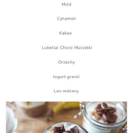
Miód
Cynamon
Kakao
Lubellai Choco Muszelki
Orzechy
Jogurt grecki
Len mielony