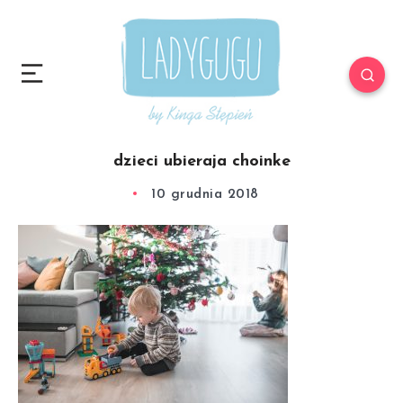
dzieci ubieraja choinke
10 grudnia 2018