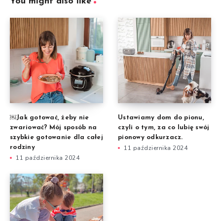
You might also like
￼Jak gotować, żeby nie
Ustawiamy dom do pionu,
zwariować? Mój sposób na
czyli o tym, za co lubię swój
szybkie gotowanie dla całej
pionowy odkurzacz.
rodziny
11 października 2024
11 października 2024