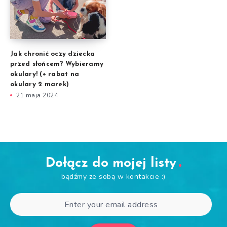
Jak chronić oczy dziecka
przed słońcem? Wybieramy
okulary! (+ rabat na
okulary 2 marek)
21 maja 2024
Dołącz do mojej listy
bądźmy ze sobą w kontakcie :)