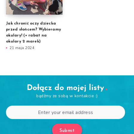
Jak chronić oczy dziecka
przed słońcem? Wybieramy
okulary! (+ rabat na
okulary 2 marek)
21 maja 2024
Dołącz do mojej listy
bądźmy ze sobą w kontakcie :)
Submit