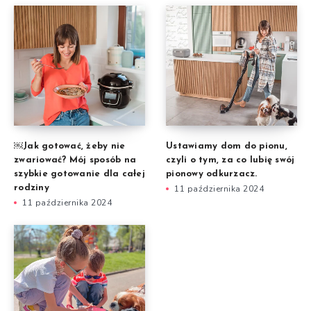
￼Jak gotować, żeby nie
Ustawiamy dom do pionu,
zwariować? Mój sposób na
czyli o tym, za co lubię swój
szybkie gotowanie dla całej
pionowy odkurzacz.
rodziny
11 października 2024
11 października 2024