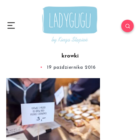
krowki
19 października 2016