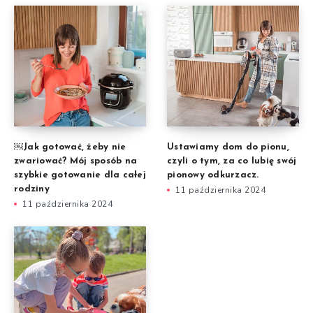
￼Jak gotować, żeby nie
Ustawiamy dom do pionu,
zwariować? Mój sposób na
czyli o tym, za co lubię swój
szybkie gotowanie dla całej
pionowy odkurzacz.
rodziny
11 października 2024
11 października 2024