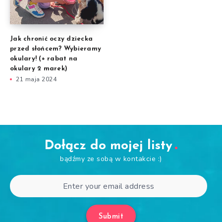
Jak chronić oczy dziecka
przed słońcem? Wybieramy
okulary! (+ rabat na
okulary 2 marek)
21 maja 2024
Dołącz do mojej listy
bądźmy ze sobą w kontakcie :)
Submit