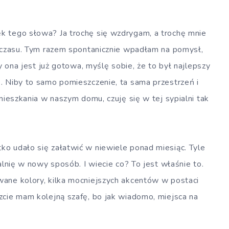
k tego słowa? Ja trochę się wzdrygam, a trochę mnie
o czasu. Tym razem spontanicznie wpadłam na pomysł,
dy ona jest już gotowa, myślę sobie, że to był najlepszy
. Niby to samo pomieszczenie, ta sama przestrzeń i
mieszkania w naszym domu, czuję się w tej sypialni tak
o udało się załatwić w niewiele ponad miesiąc. Tyle
alnię w nowy sposób. I wiecie co? To jest właśnie to.
ane kolory, kilka mocniejszych akcentów w postaci
zcie mam kolejną szafę, bo jak wiadomo, miejsca na