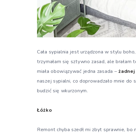
Cała sypialnia jest urządzona w stylu boho
trzymałam się sztywno zasad, ale brałam t
miała obowiązywać jedna zasada –
żadnej
naszej sypialni, co doprowadzało mnie do sz
budzić się wkurzonym.
Łóżko
Remont chyba szedł mi zbyt sprawnie, bo 