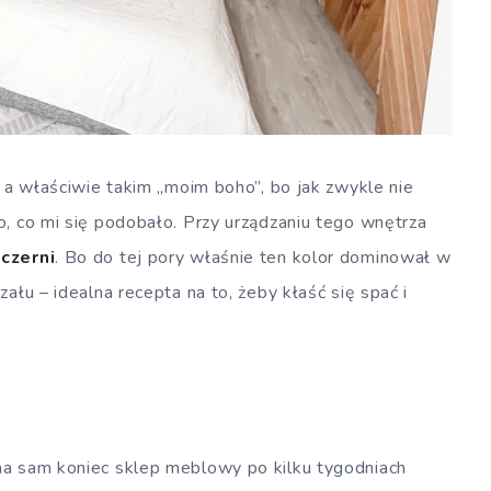
, a właściwie takim „moim boho”, bo jak zwykle nie
o, co mi się podobało. Przy urządzaniu tego wnętrza
 czerni
. Bo do tej pory właśnie ten kolor dominował w
ału – idealna recepta na to, żeby kłaść się spać i
na sam koniec sklep meblowy po kilku tygodniach