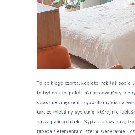
To po kiego czorta, kobieto, robiłaś sobie „
to był ostatni pokój jaki urządzaliśmy, kie
strasznie zmęczeni i zgodziliśmy się na ws
tak, że mieliśmy sypialnię, której nie lubi
nasza pani architekt. Sypialnia była urządzo
tapeta z elementami czerni. Generalnie… cz