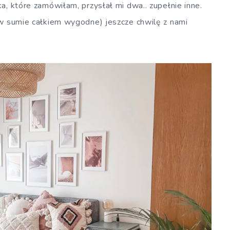
a, które zamówiłam, przysłał mi dwa.. zupełnie inne.
(w sumie całkiem wygodne) jeszcze chwilę z nami