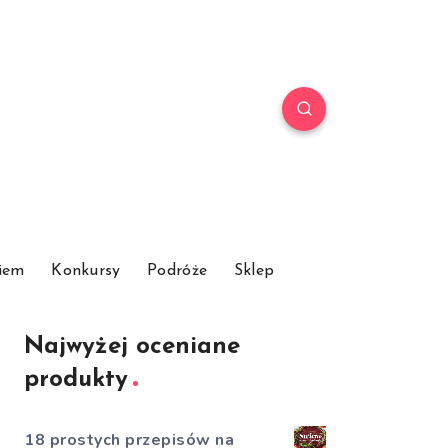
iem
Konkursy
Podróże
Sklep
Najwyżej oceniane
produkty
18 prostych przepisów na