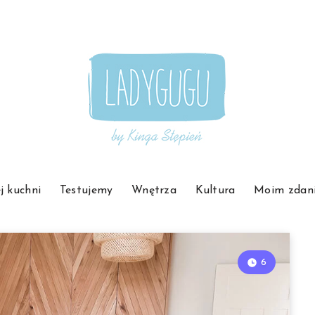
j kuchni
Testujemy
Wnętrza
Kultura
Moim zdan
6