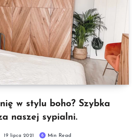
lnię w stylu boho? Szybka
 naszej sypialni.
Min Read
6
19 lipca 2021