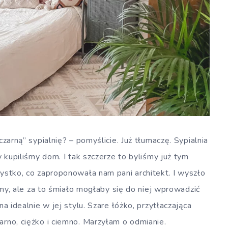
czarną” sypialnię? – pomyślicie. Już tłumaczę. Sypialnia
dy kupiliśmy dom. I tak szczerze to byliśmy już tym
zystko, co zaproponowała nam pani architekt. I wyszło
liśmy, ale za to śmiało mogłaby się do niej wprowadzić
na idealnie w jej stylu. Szare łóżko, przytłaczająca
arno, ciężko i ciemno. Marzyłam o odmianie.