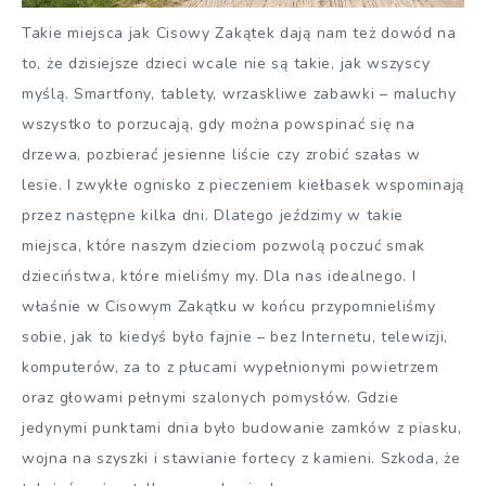
Takie miejsca jak Cisowy Zakątek dają nam też dowód na
to, że dzisiejsze dzieci wcale nie są takie, jak wszyscy
myślą. Smartfony, tablety, wrzaskliwe zabawki – maluchy
wszystko to porzucają, gdy można powspinać się na
drzewa, pozbierać jesienne liście czy zrobić szałas w
lesie. I zwykłe ognisko z pieczeniem kiełbasek wspominają
przez następne kilka dni. Dlatego jeździmy w takie
miejsca, które naszym dzieciom pozwolą poczuć smak
dzieciństwa, które mieliśmy my. Dla nas idealnego. I
właśnie w Cisowym Zakątku w końcu przypomnieliśmy
sobie, jak to kiedyś było fajnie – bez Internetu, telewizji,
komputerów, za to z płucami wypełnionymi powietrzem
oraz głowami pełnymi szalonych pomysłów. Gdzie
jedynymi punktami dnia było budowanie zamków z piasku,
wojna na szyszki i stawianie fortecy z kamieni. Szkoda, że