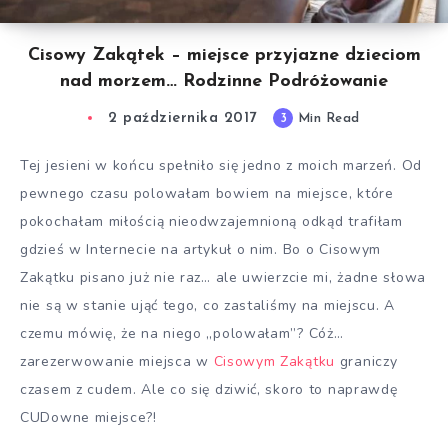
Cisowy Zakątek – miejsce przyjazne dzieciom
nad morzem… Rodzinne Podróżowanie
2 października 2017
3
Min Read
Tej jesieni w końcu spełniło się jedno z moich marzeń. Od
pewnego czasu polowałam bowiem na miejsce, które
pokochałam miłością nieodwzajemnioną odkąd trafiłam
gdzieś w Internecie na artykuł o nim. Bo o Cisowym
Zakątku pisano już nie raz… ale uwierzcie mi, żadne słowa
nie są w stanie ująć tego, co zastaliśmy na miejscu. A
czemu mówię, że na niego „polowałam”? Cóż…
zarezerwowanie miejsca w
Cisowym Zakątku
graniczy
czasem z cudem. Ale co się dziwić, skoro to naprawdę
CUDowne miejsce?!