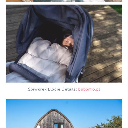
Śpiworek Elodie Details:
bobomio.pl