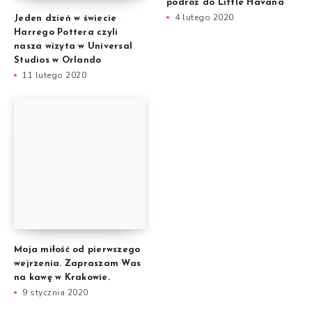
podróż do Little Havana
4 lutego 2020
Jeden dzień w świecie
Harrego Pottera czyli
nasza wizyta w Universal
Studios w Orlando
11 lutego 2020
Moja miłość od pierwszego
wejrzenia. Zapraszam Was
na kawę w Krakowie.
9 stycznia 2020