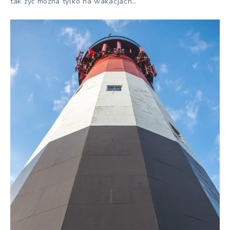
tak żyć można tylko na wakacjach…