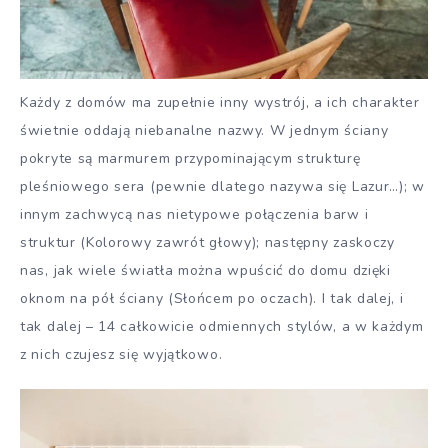
Każdy z domów ma zupełnie inny wystrój, a ich charakter
świetnie oddają niebanalne nazwy. W jednym ściany
pokryte są marmurem przypominającym strukturę
pleśniowego sera (pewnie dlatego nazywa się Lazur…); w
innym zachwycą nas nietypowe połączenia barw i
struktur (Kolorowy zawrót głowy); następny zaskoczy
nas, jak wiele światła można wpuścić do domu dzięki
oknom na pół ściany (Słońcem po oczach). I tak dalej, i
tak dalej – 14 całkowicie odmiennych stylów, a w każdym
z nich czujesz się wyjątkowo.