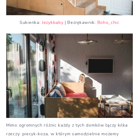
Sukienka:
Jezykbaby
| Bezrękawnik:
Boho_chic
Mimo ogromnych różnic każdy z tych domków łączy kilka
rzeczy: piecyk-koza, w którym samodzielnie możemy