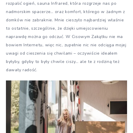
rozpalić ogień, sauna Infrared, która rozgrzeje nas po
nadmorskim spacerze… oraz komfort, którego w żadnym z
domków nie zabraknie. Mnie cieszyło najbardziej właśnie
to ostatnie, szczególnie, że dzięki umiejscowieniu
naprawdę można go odczuć. W Cisowym Zakątku nie ma
bowiem Internetu, więc nic, zupełnie nic nie odciąga mojej
uwagi od cieszenia się chwilami – oczywiście ideałem
byłyby, gdyby to były chwile ciszy… ale te z rodziną też
dawały radość.