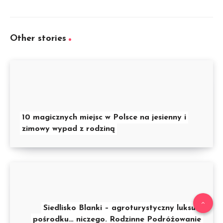
Other stories
10 magicznych miejsc w Polsce na jesienny i
zimowy wypad z rodziną
Siedlisko Blanki – agroturystyczny luksus
pośrodku… niczego. Rodzinne Podróżowanie