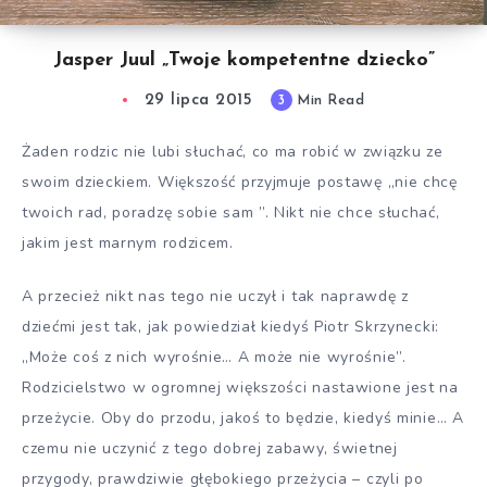
Jasper Juul „Twoje kompetentne dziecko”
29 lipca 2015
3
Min Read
Żaden rodzic nie lubi słuchać, co ma robić w związku ze
swoim dzieckiem. Większość przyjmuje postawę „nie chcę
twoich rad, poradzę sobie sam ”. Nikt nie chce słuchać,
jakim jest marnym rodzicem.
A przecież nikt nas tego nie uczył i tak naprawdę z
dziećmi jest tak, jak powiedział kiedyś Piotr Skrzynecki:
„Może coś z nich wyrośnie… A może nie wyrośnie”.
Rodzicielstwo w ogromnej większości nastawione jest na
przeżycie. Oby do przodu, jakoś to będzie, kiedyś minie… A
czemu nie uczynić z tego dobrej zabawy, świetnej
przygody, prawdziwie głębokiego przeżycia – czyli po