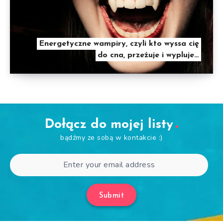
Energetyczne wampiry, czyli kto wyssa cię
do cna, przeżuje i wypluje…
Dołącz do mojej listy
bądźmy ze sobą w kontakcie :)
Submit