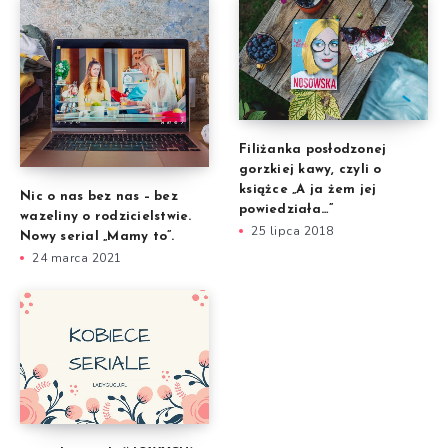
Filiżanka posłodzonej
gorzkiej kawy, czyli o
książce „A ja żem jej
Nic o nas bez nas – bez
powiedziała…”
wazeliny o rodzicielstwie.
25 lipca 2018
Nowy serial „Mamy to”.
24 marca 2021