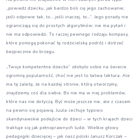
„powiedz dziecku, jak bardzo boli cię jego zachowanie;
jeśli odpowie tak, to… jeśli inaczej, to…”. Jego porady nie
ograniczają się do prostych algorytmów; nie ma pytań i
nie ma odpowiedzi. To raczej pewnego rodzaju kompasy,
które pomogą pokonać tę rodzicielską podróż i dotrzeć
bezpiecznie do brzegu.
„Twoje kompetentne dziecko” zdobyło sobie na świecie
ogromną popularność, choć nie jest to łatwa lektura. Ale
ma tę zaletę, że na każdej stronie, którą otworzymy,
znajdziemy coś dla siebie. Bo nie ma w niej problemów,
które nas nie dotyczą. Być może jeszcze nie, ale z czasem
na pewno się pojawią. Juula cechuje typowo
skandynawskie podejście do dzieci – w tych krajach dzieci
traktuje się jak pełnoprawnych ludzi. Wielkie głowy
pedagogiki dziecięcej – jak nasz polski Janusz Korczak –