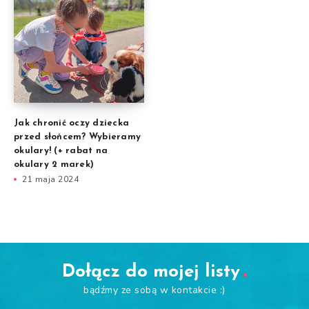
Jak chronić oczy dziecka
przed słońcem? Wybieramy
okulary! (+ rabat na
okulary 2 marek)
21 maja 2024
Dołącz do mojej listy
bądźmy ze sobą w kontakcie :)