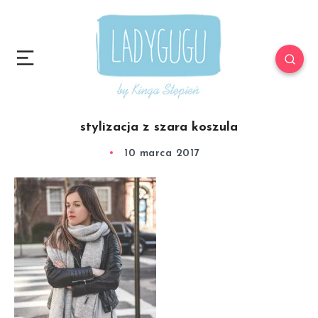
stylizacja z szara koszula
10 marca 2017