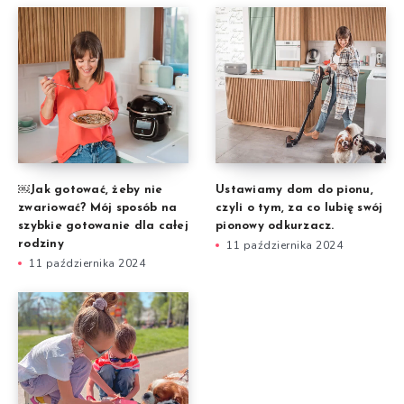
￼Jak gotować, żeby nie
Ustawiamy dom do pionu,
zwariować? Mój sposób na
czyli o tym, za co lubię swój
szybkie gotowanie dla całej
pionowy odkurzacz.
rodziny
11 października 2024
11 października 2024