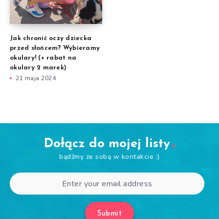
Jak chronić oczy dziecka
przed słońcem? Wybieramy
okulary! (+ rabat na
okulary 2 marek)
21 maja 2024
Dołącz do mojej listy
bądźmy ze sobą w kontakcie :)
Submit