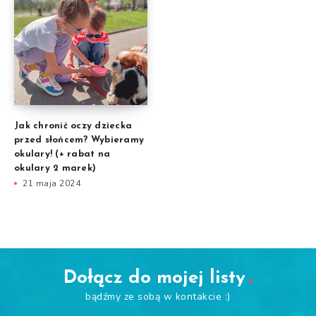
Jak chronić oczy dziecka
przed słońcem? Wybieramy
okulary! (+ rabat na
okulary 2 marek)
21 maja 2024
Dołącz do mojej listy
bądźmy ze sobą w kontakcie :)