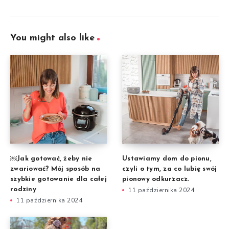
You might also like
￼Jak gotować, żeby nie
Ustawiamy dom do pionu,
zwariować? Mój sposób na
czyli o tym, za co lubię swój
szybkie gotowanie dla całej
pionowy odkurzacz.
rodziny
11 października 2024
11 października 2024