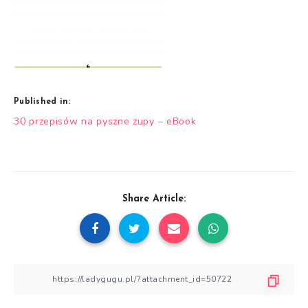
Published in:
Nawigacja
30 przepisów na pyszne zupy – eBook
wpisu
Share Article: