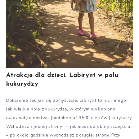
Atrakcje dla dzieci. Labirynt w polu
kukurydzy
Dokładnie tak jak się domyślacie, labirynt to nic innego
jak wielkie pole z kukurydzą, w którym wyżłobiono
naprawdę mnóstwo (podobno aż 3500 metrów!) korytarzy.
Wchodzisz z jednej strony i – jak masz odrobinę szczęścia
– po około godzinie wychodzisz z drugiej strony. Przy