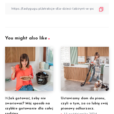
You might also like
￼Jak gotować, żeby nie
Ustawiamy dom do pionu,
zwariować? Mój sposób na
czyli o tym, za co lubię swój
szybkie gotowanie dla całej
pionowy odkurzacz.
rodziny