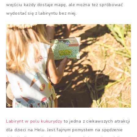
wejściu każdy dostaje mapę, ale można też spróbować
wydostać się z labiryntu bez niej.
Labirynt w polu kukurydzy
to jedna z ciekawszych atrakcji
dla dzieci na Helu. Jest fajnym pomysłem na spędzenie