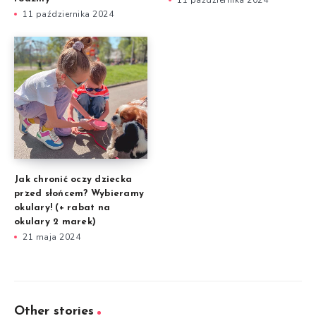
11 października 2024
11 października 2024
Jak chronić oczy dziecka
przed słońcem? Wybieramy
okulary! (+ rabat na
okulary 2 marek)
21 maja 2024
Other stories