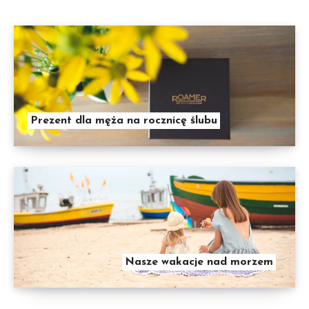
Prezent dla męża na rocznicę ślubu
Nasze wakacje nad morzem