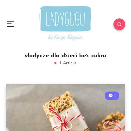
słodycze dla dzieci bez cukru
1 Article
1