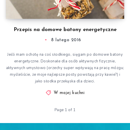
Przepis na domowe batony energetyczne
8 lutego 2016
Jeśli mam ochotę na coś słodkiego, sięgam po domowe batony
energetyczne. Doskonałe dla osób aktywnych fizycznie,
aktywnych umysłowo (orzechy super wpływają na pracę mózgu;
myśleliście, że moje najlepsze posty powstają przy kawie?) i
jako słodka przekąska dla dzieci.
W mojej kuchni
Page 1 of 1