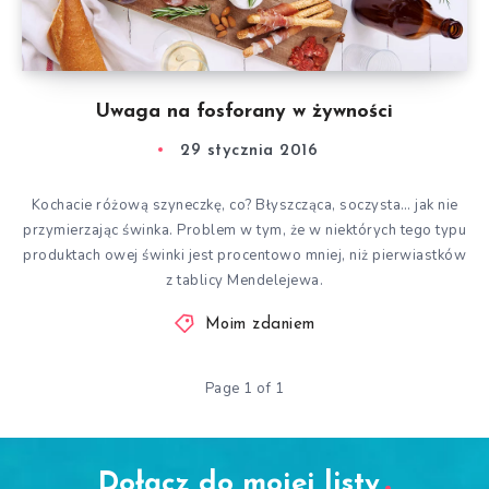
Uwaga na fosforany w żywności
29 stycznia 2016
Kochacie różową szyneczkę, co? Błyszcząca, soczysta… jak nie
przymierzając świnka. Problem w tym, że w niektórych tego typu
produktach owej świnki jest procentowo mniej, niż pierwiastków
z tablicy Mendelejewa.
Moim zdaniem
Page 1 of 1
Dołącz do mojej listy