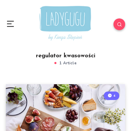
regulator kwasowości
1 Article
4