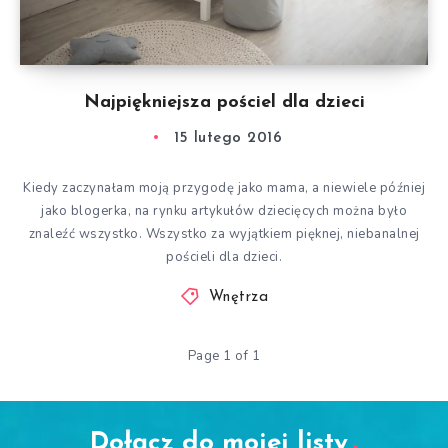
Najpiękniejsza pościel dla dzieci
15 lutego 2016
Kiedy zaczynałam moją przygodę jako mama, a niewiele później
jako blogerka, na rynku artykułów dziecięcych można było
znaleźć wszystko. Wszystko za wyjątkiem pięknej, niebanalnej
pościeli dla dzieci.
Wnętrza
Page 1 of 1
Dołącz do mojej listy