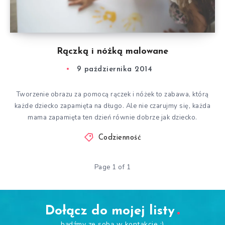
Rączką i nóżką malowane
9 października 2014
Tworzenie obrazu za pomocą rączek i nóżek to zabawa, którą
każde dziecko zapamięta na długo. Ale nie czarujmy się, każda
mama zapamięta ten dzień równie dobrze jak dziecko.
Codzienność
Page 1 of 1
Dołącz do mojej listy
bądźmy ze sobą w kontakcie :)