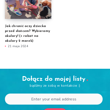
Jak chronić oczy dziecka
przed słońcem? Wybieramy
okulary! (+ rabat na
okulary 2 marek)
21 maja 2024
Dołącz do mojej listy
bądźmy ze sobą w kontakcie :)