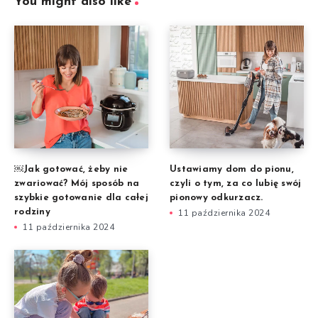
You might also like
￼Jak gotować, żeby nie
Ustawiamy dom do pionu,
zwariować? Mój sposób na
czyli o tym, za co lubię swój
szybkie gotowanie dla całej
pionowy odkurzacz.
rodziny
11 października 2024
11 października 2024