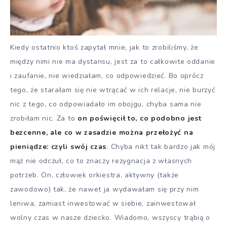
Kiedy ostatnio ktoś zapytał mnie, jak to zrobiliśmy, że
między nimi nie ma dystansu, jest za to całkowite oddanie
i zaufanie, nie wiedziałam, co odpowiedzieć. Bo oprócz
tego, że starałam się nie wtrącać w ich relacje, nie burzyć
nic z tego, co odpowiadało im obojgu, chyba sama nie
zrobiłam nic. Za to
on poświęcił to, co podobno jest
bezcenne, ale co w zasadzie można przełożyć na
pieniądze: czyli swój czas
. Chyba nikt tak bardzo jak mój
mąż nie odczuł, co to znaczy rezygnacja z własnych
potrzeb. On, człowiek orkiestra, aktywny (także
zawodowo) tak, że nawet ja wydawałam się przy nim
leniwa, zamiast inwestować w siebie, zainwestował
wolny czas w nasze dziecko. Wiadomo, wszyscy trąbią o