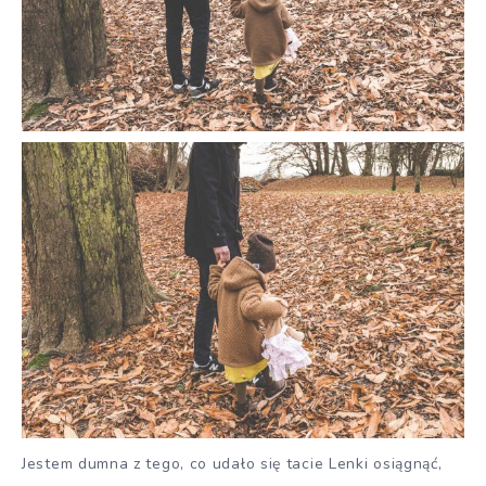
Jestem dumna z tego, co udało się tacie Lenki osiągnąć,