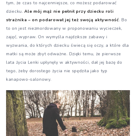
tym, że czas to najcenniejsze, co możesz podarować
dziecku.
Ale mój mąż nie pełnił przy dziecku roli
strażnika – on podarował jej też swoją aktywność
. Bo
to on jest niezmordowany w proponowaniu wycieczek,
zajęć, wypraw. On wymyśla najdziksze zabawy i
wyzwania, do których dziecku świecą się oczy, a które dla
matki są może zbyt odważne. Dzięki temu, że pierwsze
lata życia Lenki upłynęły w aktywności, dał jej bazę do
tego, żeby dorosłego życia nie spędziła jako typ
kanapowo-salonowy.