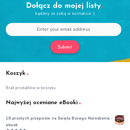
Dołącz do mojej listy
bądźmy ze sobą w kontakcie :)
Submit
Koszyk
Brak produktów w koszyku.
Najwyżej oceniane eBooki
18 prostych przepisów na Święta Bożego Narodzenia -
ebook