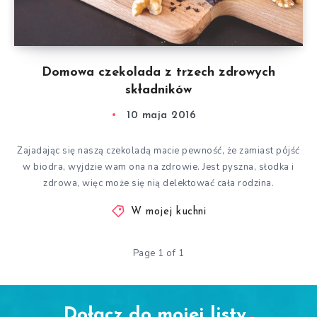
Domowa czekolada z trzech zdrowych
składników
10 maja 2016
Zajadając się naszą czekoladą macie pewność, że zamiast pójść
w biodra, wyjdzie wam ona na zdrowie. Jest pyszna, słodka i
zdrowa, więc może się nią delektować cała rodzina.
W mojej kuchni
Page 1 of 1
Dołącz do mojej listy