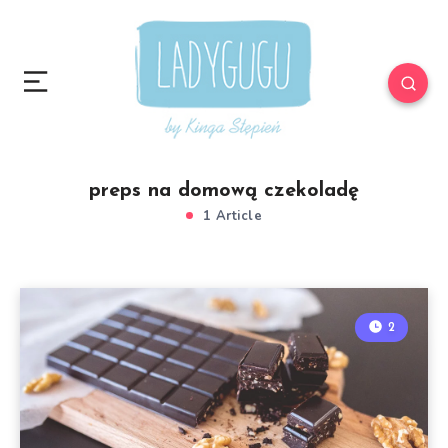
preps na domową czekoladę
1 Article
2