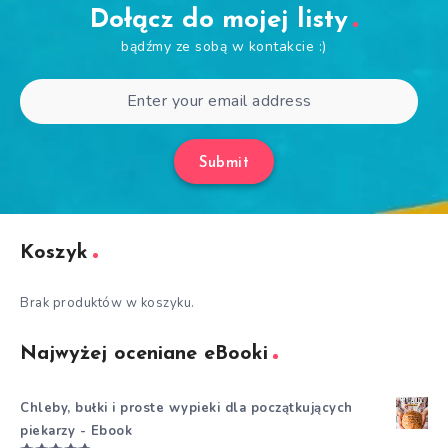
Dołącz do mojej listy
bądźmy ze sobą w kontakcie :)
Submit
Koszyk
Brak produktów w koszyku.
Najwyżej oceniane eBooki
Chleby, bułki i proste wypieki dla początkujących
piekarzy - Ebook