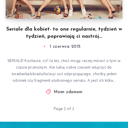
Seriale dla kobiet- to one regularnie, tydzień w
tydzień, poprawiają ci nastrój…
1 czerwca 2015
SERIALE! Kochacie, co? Ja też, choć mogę raczej mówić o tym w
czasie przeszłym. Ale lubię sobie czasem włączyć do
śniadanka/obiadu/kolacji coś odprężającego, choćby jeden
odcinek czy fragment ulubionego serialu. A jest ich kilka…
Moim zdaniem
Page 1 of 1