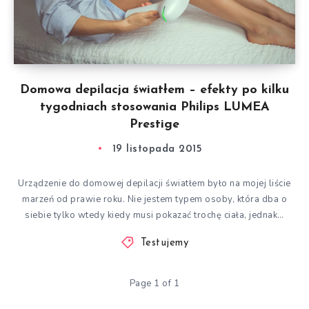
Domowa depilacja światłem – efekty po kilku
tygodniach stosowania Philips LUMEA
Prestige
19 listopada 2015
Urządzenie do domowej depilacji światłem było na mojej liście
marzeń od prawie roku. Nie jestem typem osoby, która dba o
siebie tylko wtedy kiedy musi pokazać trochę ciała, jednak…
Testujemy
Page 1 of 1