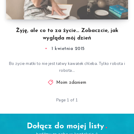
Żyję, ale co to za życie… Zobaczcie, jak
wygląda mój dzień
1 kwietnia 2015
Bo życie matki to nie jest łatwy kawałek chleba. Tylko robota i
robota…
Moim zdaniem
Page 1 of 1
Dołącz do mojej listy