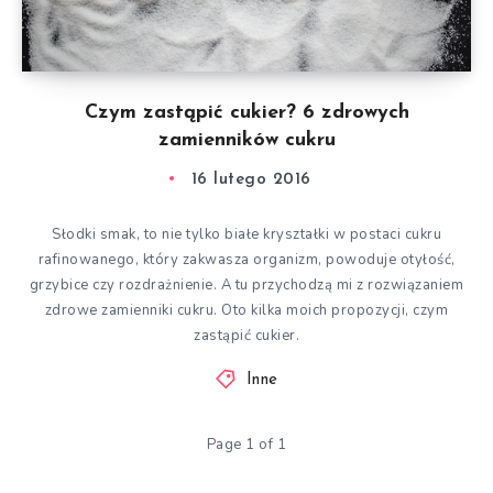
Czym zastąpić cukier? 6 zdrowych
zamienników cukru
16 lutego 2016
Słodki smak, to nie tylko białe kryształki w postaci cukru
rafinowanego, który zakwasza organizm, powoduje otyłość,
grzybice czy rozdrażnienie. A tu przychodzą mi z rozwiązaniem
zdrowe zamienniki cukru. Oto kilka moich propozycji, czym
zastąpić cukier.
Inne
Page 1 of 1